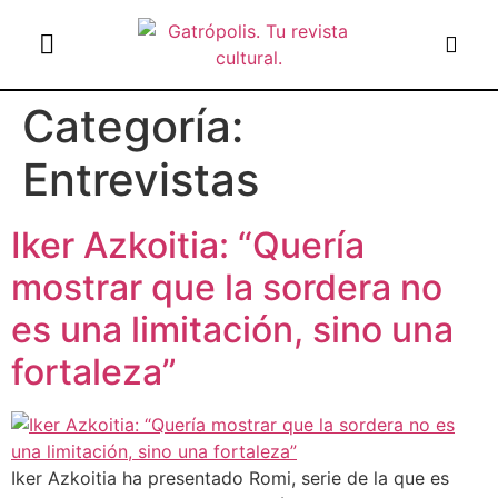
el gato escritor
ver más
Categoría:
Entrevistas
Iker Azkoitia: “Quería
mostrar que la sordera no
es una limitación, sino una
fortaleza”
Iker Azkoitia ha presentado Romi, serie de la que es