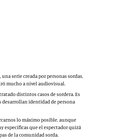
, una serie creada por personas sordas,
piró mucho a nivel audiovisual.
atado distintos casos de sordera. Es
s desarrollan identidad de persona
cercarnos lo máximo posible, aunque
y específicas que el espectador quizá
apas de la comunidad sorda.