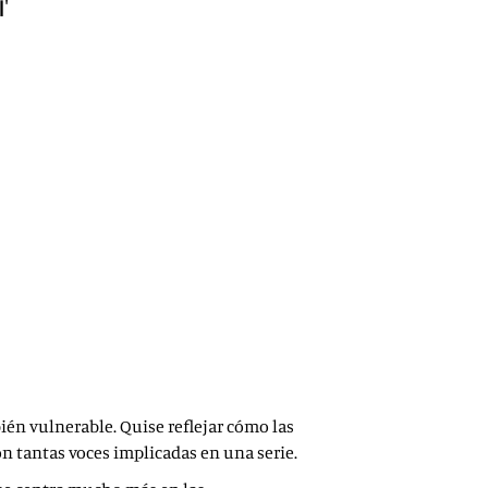
i'
ién vulnerable. Quise reflejar cómo las
on tantas voces implicadas en una serie.