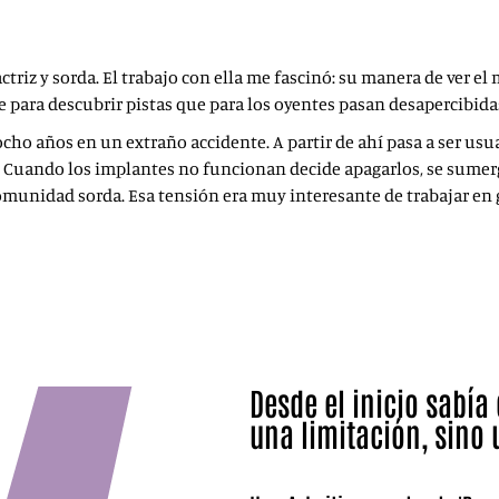
actriz y sorda. El trabajo con ella me fascinó: su manera de ver e
e para descubrir pistas que para los oyentes pasan desapercibida
s ocho años en un extraño accidente. A partir de ahí pasa a ser us
. Cuando los implantes no funcionan decide apagarlos, se sume
omunidad sorda. Esa tensión era muy interesante de trabajar en 
Desde el inicio sabía
una limitación, sino 