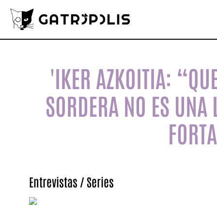
'IKER AZKOITIA: “Q
SORDERA NO ES UNA 
FORTA
Entrevistas
/
Series