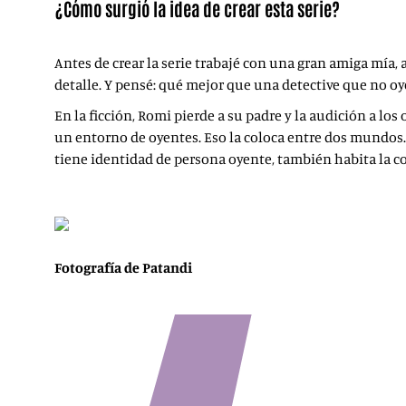
¿Cómo surgió la idea de crear esta serie?
Antes de crear la serie trabajé con una gran amiga mía, 
detalle. Y pensé: qué mejor que una detective que no oy
En la ficción, Romi pierde a su padre y la audición a lo
un entorno de oyentes. Eso la coloca entre dos mundos
tiene identidad de persona oyente, también habita la c
Fotografía de Patandi