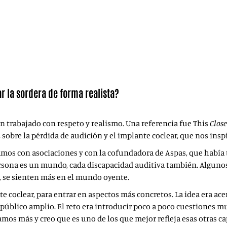
 la sordera de forma realista?
n trabajado con respeto y realismo. Una referencia fue This
Close
, sobre la pérdida de audición y el implante coclear, que nos ins
s con asociaciones y con la cofundadora de Aspas, que había tr
ersona es un mundo, cada discapacidad auditiva también. Alguno
r, se sienten más en el mundo oyente.
 coclear, para entrar en aspectos más concretos. La idea era a
público amplio. El reto era introducir poco a poco cuestiones mu
amos más y creo que es uno de los que mejor refleja esas otras c