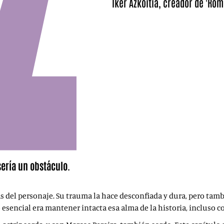
Iker Azkoitia, creador de 'Rom
sería un obstáculo.
ás del personaje. Su trauma la hace desconfiada y dura, pero tamb
 esencial era mantener intacta esa alma de la historia, incluso c