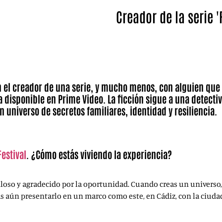
Creador de la serie 
Iker Azkoitia ha presentado Rom
Y que ya puede disfrutarse en 
on el creador de una serie, y mucho menos, con alguien que
a disponible en Prime Video. La ficción sigue a una detecti
n universo de secretos familiares, identidad y resiliencia.
Festival
. ¿Cómo estás viviendo la experiencia?
ulloso y agradecido por la oportunidad. Cuando creas un universo
más aún presentarlo en un marco como este, en Cádiz, con la ciudad