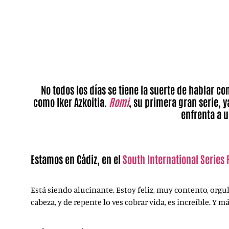
No todos los días se tiene la suerte de hablar c
como Iker Azkoitia.
Romi
, su primera gran serie, y
enfrenta a u
Estamos en Cádiz, en el
South International Series 
Está siendo alucinante. Estoy feliz, muy contento, org
cabeza, y de repente lo ves cobrar vida, es increíble. Y 