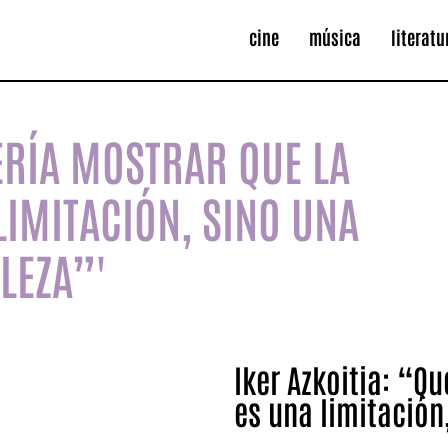
cine
música
literatu
UERÍA MOSTRAR QUE LA
LIMITACIÓN, SINO UNA
LEZA”'
Iker Azkoitia: “Q
es una limitación