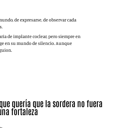
l mundo, de expresarse, de observar cada
s.
uaria de implante coclear, pero siempre en
rge en su mundo de silencio. Aunque
guion.
 que quería que la sordera no fuera
una fortaleza