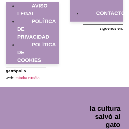
AVISO
CONTACTO
LEGAL
POLÍTICA
síguenos en:
DE
PRIVACIDAD
POLÍTICA
DE
COOKIES
gatrópolis
web:
mintha estudio
la cultura
salvó al
gato