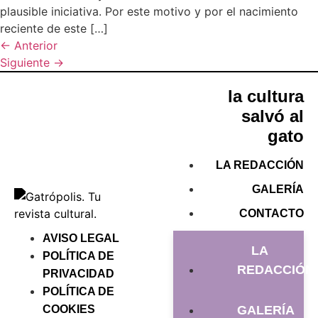
plausible iniciativa. Por este motivo y por el nacimiento
reciente de este […]
←
Anterior
Siguiente
→
la cultura
salvó al
gato
LA REDACCIÓN
GALERÍA
CONTACTO
AVISO LEGAL
LA
POLÍTICA DE
REDACCIÓN
PRIVACIDAD
POLÍTICA DE
COOKIES
GALERÍA