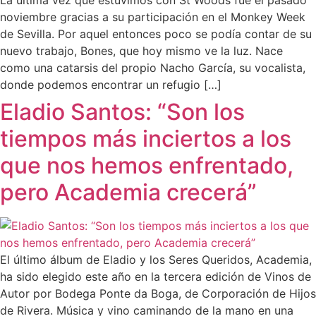
La última vez que estuvimos con St Woods fue el pasado
noviembre gracias a su participación en el Monkey Week
de Sevilla. Por aquel entonces poco se podía contar de su
nuevo trabajo, Bones, que hoy mismo ve la luz. Nace
como una catarsis del propio Nacho García, su vocalista,
donde podemos encontrar un refugio […]
Eladio Santos: “Son los
tiempos más inciertos a los
que nos hemos enfrentado,
pero Academia crecerá”
El último álbum de Eladio y los Seres Queridos, Academia,
ha sido elegido este año en la tercera edición de Vinos de
Autor por Bodega Ponte da Boga, de Corporación de Hijos
de Rivera. Música y vino caminando de la mano en una