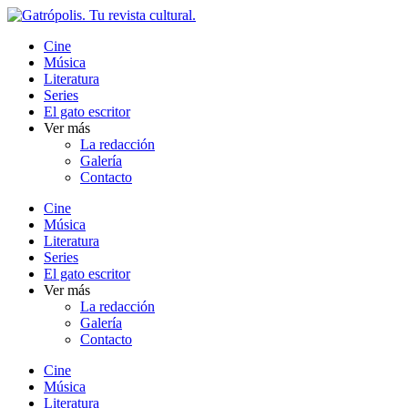
Ir
al
Cine
contenido
Música
Literatura
Series
El gato escritor
Ver más
La redacción
Galería
Contacto
Cine
Música
Literatura
Series
El gato escritor
Ver más
La redacción
Galería
Contacto
Cine
Música
Literatura