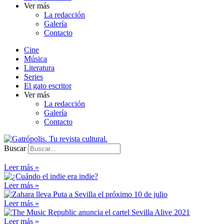
Ver más
La redacción
Galería
Contacto
Cine
Música
Literatura
Series
El gato escritor
Ver más
La redacción
Galería
Contacto
Buscar
Leer más »
Leer más »
Leer más »
Leer más »