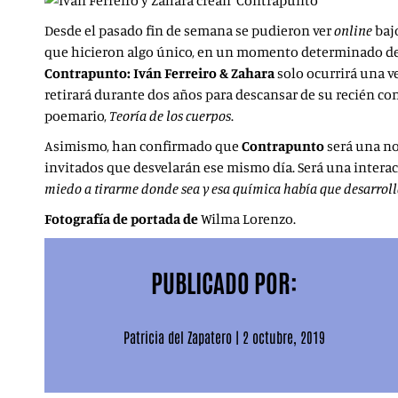
Desde el pasado fin de semana se pudieron ver
online
baj
que hicieron algo único, en un momento determinado de 
Contrapunto: Iván Ferreiro & Zahara
solo ocurrirá una ve
retirará durante dos años para descansar de su recién co
poemario,
Teoría de los cuerpos
.
Asimismo, han confirmado que
Contrapunto
será una no
invitados que desvelarán ese mismo día. Será una interacc
miedo a tirarme donde sea y esa química había que desarroll
Fotografía de portada de
Wilma Lorenzo.
PUBLICADO POR:
Patricia del Zapatero
|
2 octubre, 2019