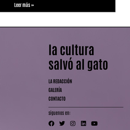
Leer más »
la cultura
salvó al gato
LA REDACCIÓN
GALERÍA
CONTACTO
síguenos en: