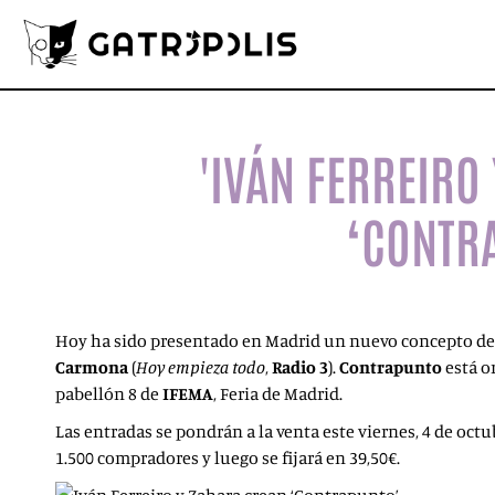
'IVÁN FERREIRO
‘CONTR
Hoy ha sido presentado en Madrid un nuevo concepto de 
Carmona
(
Hoy empieza todo
,
Radio 3
).
Contrapunto
está o
pabellón 8 de
IFEMA
, Feria de Madrid.
Las entradas se pondrán a la venta este viernes, 4 de octu
1.500 compradores y luego se fijará en 39,50€.