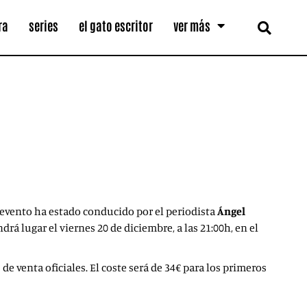
ra
series
el gato escritor
ver más
l evento ha estado conducido por el periodista
Ángel
endrá lugar el viernes 20 de diciembre, a las 21:00h, en el
 de venta oficiales. El coste será de 34€ para los primeros