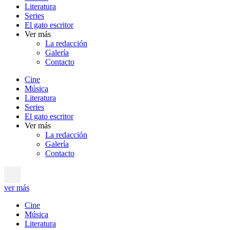
Literatura
Series
El gato escritor
Ver más
La redacción
Galería
Contacto
Cine
Música
Literatura
Series
El gato escritor
Ver más
La redacción
Galería
Contacto
ver más
Cine
Música
Literatura