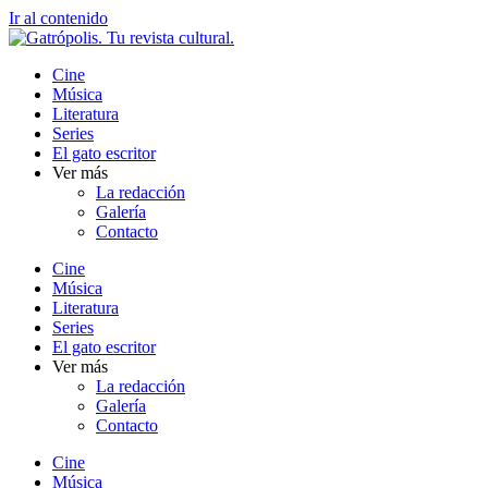
Ir al contenido
Cine
Música
Literatura
Series
El gato escritor
Ver más
La redacción
Galería
Contacto
Cine
Música
Literatura
Series
El gato escritor
Ver más
La redacción
Galería
Contacto
Cine
Música