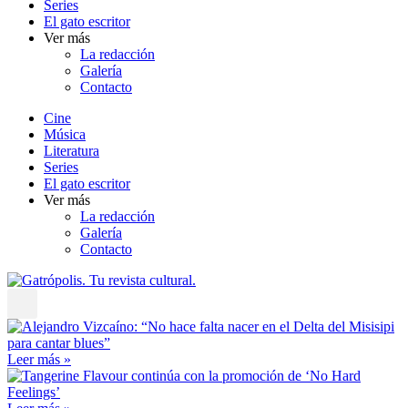
Series
El gato escritor
Ver más
La redacción
Galería
Contacto
Cine
Música
Literatura
Series
El gato escritor
Ver más
La redacción
Galería
Contacto
Leer más »