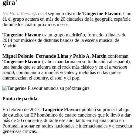
gira'
No Hard Feelings
es el segundo disco de
Tangerine Flavour
. Con
él, el grupo actuará en más de 20 ciudades de la geografía española
durante los cuatro próximos meses.
Tangerine Flavour
es un grupo madrileño, formado a finales de
2014 por músicos de distintas bandas de la escena musical de
Madrid.
Miguel Polonio
,
Fernando Lima
y
Pablo A. Martín
conforman
Tangerine Flavour
(sabor mandarina en su traducción al español),
una banda que se adentra en el rock más clásico y en el
american
sound
, combinando armonías vocales y melodías en las que se
entremezclan el country, el soul y el pop.
Punto de partida
En febrero de 2017,
Tangerine Flavour
publicó su primer trabajo
de estudio, un EP homónimo de cuatro canciones que le llevó a dar
más de 50 conciertos durante ese año, tanto en España como en
Portugal, a sonar en radios nacionales e internacionales y a cosechar
generosas críticas.