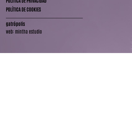
POLÍTICA DE PRIVACIDAD
POLÍTICA DE COOKIES
gatrópolis
web:
mintha estudio