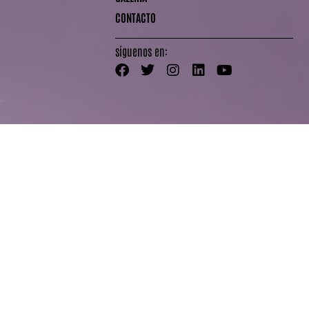
CONTACTO
síguenos en: