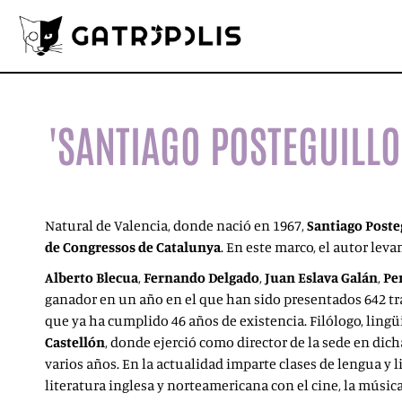
'SANTIAGO POSTEGUILLO
Natural de Valencia, donde nació en 1967,
Santiago Poste
de Congressos de Catalunya
. En este marco, el autor le
Alberto Blecua
,
Fernando Delgado
,
Juan Eslava Galán
,
Per
ganador en un año en el que han sido presentados 642 tra
que ya ha cumplido 46 años de existencia. Filólogo, lingü
Castellón
, donde ejerció como director de la sede en dic
varios años. En la actualidad imparte clases de lengua y lit
literatura inglesa y norteamericana con el cine, la música 