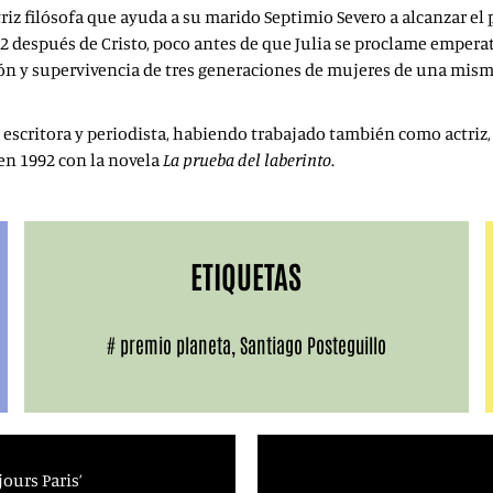
triz filósofa que ayuda a su marido Septimio Severo a alcanzar el p
2 después de Cristo, poco antes de que Julia se proclame emperat
ión y supervivencia de tres generaciones de mujeres de una misma
 escritora y periodista, habiendo trabajado también como actriz, d
en 1992 con la novela
La prueba del laberinto
.
ETIQUETAS
#
premio planeta
,
Santiago Posteguillo
ours Paris’