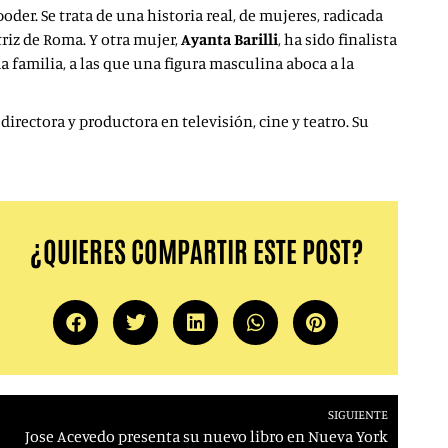
oder. Se trata de una historia real, de mujeres, radicada
riz de Roma. Y otra mujer,
Ayanta Barilli
, ha sido finalista
 familia, a las que una figura masculina aboca a la
irectora y productora en televisión, cine y teatro. Su
¿QUIERES COMPARTIR ESTE POST?
SIGUIENTE
Jose Acevedo presenta su nuevo libro en Nueva York