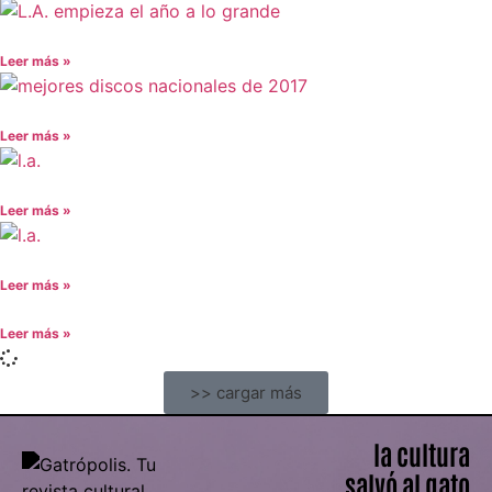
Leer más »
Leer más »
Leer más »
Leer más »
Leer más »
>> cargar más
la cultura
salvó al gato