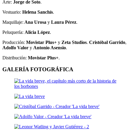
Arte:
Jorge de Soto
.
Vestuario:
Helena Sanchís
.
Maquillaje:
Ana Urosa
y
Laura Pérez
.
Peluquería:
Alicia López
.
Producción:
Movistar Plus+
y
Zeta Studios
.
Cristóbal Garrido
,
Adolfo Valor
y
Antonio Asensio
.
Distribución:
Movistar Plus+
.
GALERÍA FOTOGRÁFICA