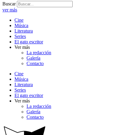
Buscar
ver más
Cine
Música
Literatura
Series
El gato escritor
Ver más
La redacción
Galería
Contacto
Cine
Música
Literatura
Series
El gato escritor
Ver más
La redacción
Galería
Contacto