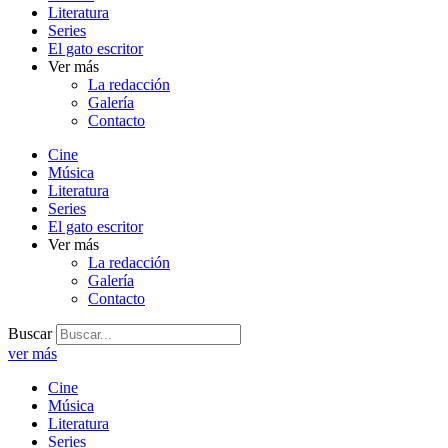
Literatura
Series
El gato escritor
Ver más
La redacción
Galería
Contacto
Cine
Música
Literatura
Series
El gato escritor
Ver más
La redacción
Galería
Contacto
Buscar
ver más
Cine
Música
Literatura
Series