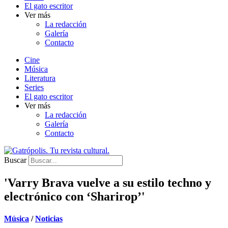
El gato escritor
Ver más
La redacción
Galería
Contacto
Cine
Música
Literatura
Series
El gato escritor
Ver más
La redacción
Galería
Contacto
Buscar
'Varry Brava vuelve a su estilo techno y
electrónico con ‘Sharirop’'
Música
/
Noticias