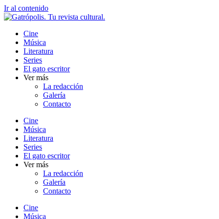
Ir al contenido
Cine
Música
Literatura
Series
El gato escritor
Ver más
La redacción
Galería
Contacto
Cine
Música
Literatura
Series
El gato escritor
Ver más
La redacción
Galería
Contacto
Cine
Música