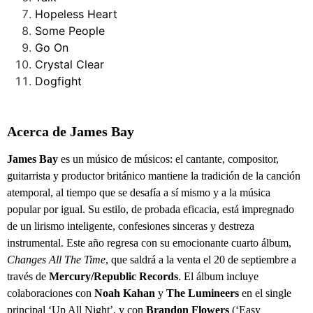
Hopeless Heart
Some People
Go On
Crystal Clear
Dogfight
Acerca de James Bay
James Bay
es un músico de músicos: el cantante, compositor,
guitarrista y productor británico mantiene la tradición de la canción
atemporal, al tiempo que se desafía a sí mismo y a la música
popular por igual. Su estilo, de probada eficacia, está impregnado
de un lirismo inteligente, confesiones sinceras y destreza
instrumental. Este año regresa con su emocionante cuarto álbum,
Changes All The Time
, que saldrá a la venta el 20 de septiembre a
través de
Mercury/Republic Records
. El álbum incluye
colaboraciones con
Noah Kahan
y
The Lumineers
en el single
principal ‘Up All Night’, y con
Brandon Flowers
(‘Easy