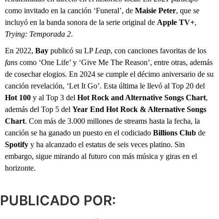
como invitado en la canción ‘Funeral’, de
Maisie Peter
, que se
incluyó en la banda sonora de la serie original de
Apple TV+
,
Trying: Temporada 2
.
En 2022,
Bay
publicó su LP
Leap
, con canciones favoritas de los
fans
como ‘One Life’ y ‘Give Me The Reason’, entre otras, además
de cosechar elogios. En 2024 se cumple el décimo aniversario de su
canción revelación, ‘Let It Go’. Esta última le llevó al Top 20 del
Hot 100
y al Top 3 del
Hot Rock and Alternative Songs Chart
,
además del Top 5 del
Year End Hot Rock & Alternative Songs
Chart
. Con más de 3.000 millones de streams hasta la fecha, la
canción se ha ganado un puesto en el codiciado
Billions Club
de
Spotify
y ha alcanzado el estatus de seis veces platino. Sin
embargo, sigue mirando al futuro con más música y giras en el
horizonte.
PUBLICADO POR: