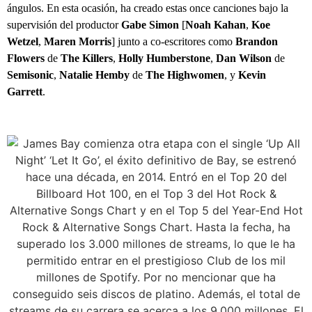
ángulos. En esta ocasión, ha creado estas once canciones bajo la
supervisión del productor
Gabe Simon
[
Noah Kahan
,
Koe
Wetzel
,
Maren Morris
] junto a co-escritores como
Brandon
Flowers
de
The Killers
,
Holly Humberstone
,
Dan Wilson
de
Semisonic
,
Natalie Hemby
de
The Highwomen
,
y
Kevin
Garrett
.