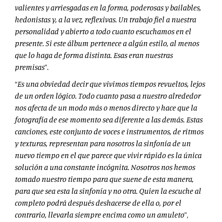
valientes y arriesgadas en la forma, poderosas y bailables,
hedonistas y, a la vez, reflexivas. Un trabajo fiel a nuestra
personalidad y abierto a todo cuanto escuchamos en el
presente. Si este álbum pertenece a algún estilo, al menos
que lo haga de forma distinta. Esas eran nuestras
premisas
”.
“
Es una obviedad decir que vivimos tiempos revueltos, lejos
de un orden lógico. Todo cuanto pasa a nuestro alrededor
nos afecta de un modo más o menos directo y hace que la
fotografía de ese momento sea diferente a las demás. Estas
canciones, este conjunto de voces e instrumentos, de ritmos
y texturas, representan para nosotros la sinfonía de un
nuevo tiempo en el que parece que vivir rápido es la única
solución a una constante incógnita. Nosotros nos hemos
tomado nuestro tiempo para que suene de esta manera,
para que sea esta la sinfonía y no otra. Quien la escuche al
completo podrá después deshacerse de ella o, por el
contrario, llevarla siempre encima como un amuleto
”,