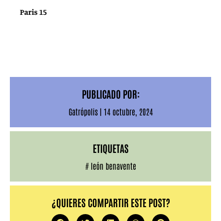
Paris 15
PUBLICADO POR:
Gatrópolis
|
14 octubre, 2024
ETIQUETAS
#
león benavente
¿QUIERES COMPARTIR ESTE POST?