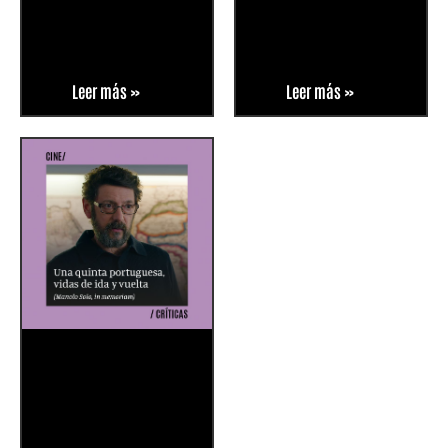
Leer más »
Leer más »