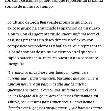
con composiciones poderosas, que representan la banda
sonora de un nuevo tiempo.
Lo último de
León Benavente
promete mucho. El
exitoso grupo ha anunciado la aparición de un nuevo
álbum. Con el sugerente título
Nueva sinfonía sobre el
caos
, nos presenta un disco directo y reflexivo, con
composiciones poderosas y bailables, que representan
la banda sonora de un nuevo tiempo en el que vivir
rápido parece ser la única respuesta a una constante
incógnita.
“
Llevamos ya unos años transitando un camino de
aprendizaje y transformación, buscando que cada nueva
canción nos lleve un paso más allá que la anterior.
Queremos pensar que con Nueva sinfonía sobre el caos
hemos llegado al lugar exacto al que nos dirigíamos, sin
saberlo, con nuestros pasos anteriores. Una vez hemos
llegado a ese lugar, nos preguntamos: ¿Qué hacemos aquí?