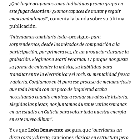
¿Qué lugar ocupamos como individuos y como grupo en
este fugaz desorden? ¿Somos capaces de mutar y seguir
emocionándonos?
”, comenta la banda sobre su última
publicación.
“
Intentamos cambiarlo todo
-prosigue-
para
sorprendernos, desde los métodos de composición a la
participación, por primera vez, de un productor durante la
grabación. Elegimos a Martí Perarnau IV porque nos gusta
su forma de entender la música, su habilidad para
transitar entre la electrónica y el rock, su mentalidad fresca
y abierta. Confiamos en él para ese proceso de metamorfosis
que toda banda con un poco de
inquietud acaba
necesitando cuando empieza a contar sus años de historia.
Elegidas las piezas, nos juntamos durante varias semanas
en un estudio en Galicia para volcar toda nuestra energía
en este nuevo álbum
”
.
Y es que
León Benavente
asegura que “
queríamos un
disco corto y directo,
canciones
clásicas en estructura pero