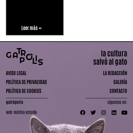
Leer más »
la cultura
salvó al gato
AVISO LEGAL
LA REDACCIÓN
POLÍTICA DE PRIVACIDAD
GALERÍA
POLÍTICA DE COOKIES
CONTACTO
gatrópolis
síguenos en:
web:
mintha estudio