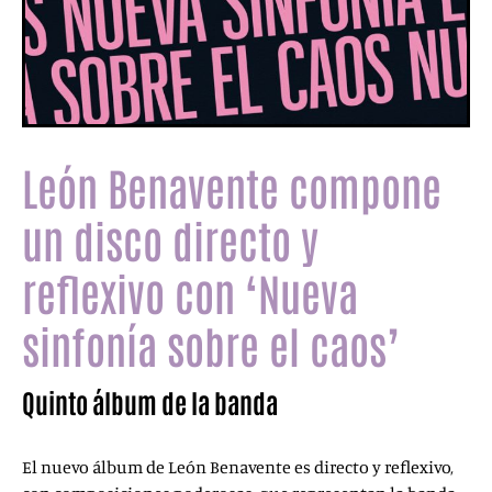
León Benavente compone
un disco directo y
reflexivo con ‘Nueva
sinfonía sobre el caos’
Quinto álbum de la banda
El nuevo álbum de León Benavente es directo y reflexivo,