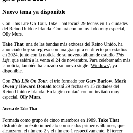
Nuevo tema ya disponible
Con This Life On Tour, Take That tocará 29 fechas en 15 ciudades
del Reino Unido e Irlanda. Contará con un invitado muy especial,
Olly Murs.
Take That
, una de las bandas más exitosas del Reino Unido, ha
anunciado hoy su regreso con una gran gira en directo por estadios
en 2024, junto con la noticia de su noveno álbum de estudio
This
Life
, que saldrá a la venta el 24 de noviembre. Para celebrar aún más
la noticia,
también ha lanzado su nuevo single ‘
Windows
’, ya
disponible.
Con
This Life On Tour
, el trío formado por
Gary Barlow
,
Mark
Owen
y
Howard Donald
tocará 29
fechas en 15 ciudades del
Reino Unido e Irlanda. En la gira contará con un invitado muy
especial,
Olly Murs
.
Acerca de Take That
Formada como grupo de cinco miembros en 1989,
Take That
disfrutó de un éxito inmediato con sus dos primeros álbumes, que
alcanzaron el número 2 y el número 1 respectivamente. El tercer