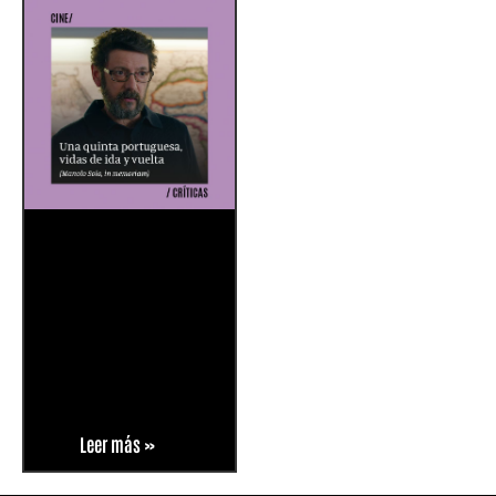
Leer más »