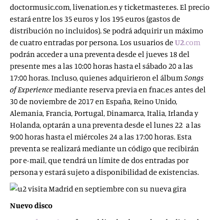
doctormusic.com, livenation.es y ticketmaster.es. El precio
estará entre los 35 euros y los 195 euros (gastos de
distribución no incluidos). Se podrá adquirir un máximo
de cuatro entradas por persona. Los usuarios de
U2
.com
podrán acceder a una preventa desde el jueves 18 del
presente mes a las 10:00 horas hasta el sábado 20 a las
17:00 horas. Incluso, quienes adquirieron el álbum
Songs
of Experience
mediante reserva previa en fnac.es antes del
30 de noviembre de 2017 en España, Reino Unido,
Alemania, Francia, Portugal, Dinamarca, Italia, Irlanda y
Holanda, optarán a una preventa desde el lunes 22 a las
9:00 horas hasta el miércoles 24 a las 17:00 horas. Esta
preventa se realizará mediante un código que recibirán
por e-mail, que tendrá un límite de dos entradas por
persona y estará sujeto a disponibilidad de existencias.
Nuevo disco