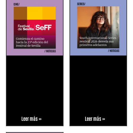
Leer más »
Leer más »