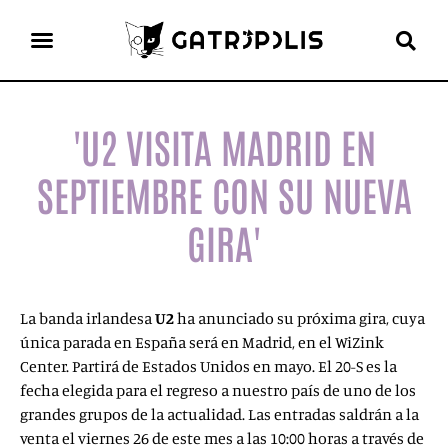
el gato escritor
ver más
'U2 VISITA MADRID EN
SEPTIEMBRE CON SU NUEVA
GIRA'
La banda irlandesa
U2
ha anunciado su próxima gira, cuya
única parada en España será en Madrid, en el WiZink
Center. Partirá de Estados Unidos en mayo. El 20-S es la
fecha elegida para el regreso a nuestro país de uno de los
grandes grupos de la actualidad. Las entradas saldrán a la
venta el viernes 26 de este mes a las 10:00 horas a través de