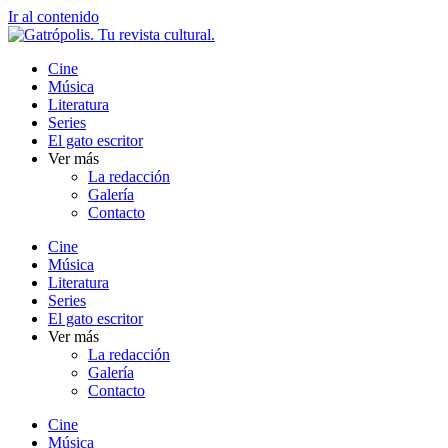
Ir al contenido
Cine
Música
Literatura
Series
El gato escritor
Ver más
La redacción
Galería
Contacto
Cine
Música
Literatura
Series
El gato escritor
Ver más
La redacción
Galería
Contacto
Cine
Música