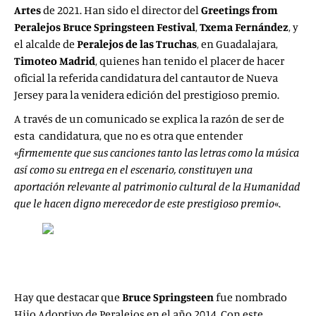
Artes
de
2021. Han sido el director del
Greetings from
Peralejos
Bruce Springsteen Festival
,
Txema Fernández
, y
el alcalde de
Peralejos de las Truchas
, en Guadalajara,
Timoteo Madrid
, quienes han tenido el placer de hacer
oficial la referida candidatura del cantautor de Nueva
Jersey para la venidera edición del prestigioso premio.
A través de un comunicado se explica la razón de ser de
esta candidatura, que no es otra que entender
«
firmemente que sus canciones tanto las letras como la música
así como su entrega en el escenario, constituyen una
aportación relevante al patrimonio cultural de la Humanidad
que le hacen digno merecedor de este prestigioso premio
«.
Hay que destacar que
Bruce Springsteen
fue nombrado
Hijo Adoptivo de Peralejos en el año 2014. Con este