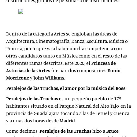
instituciones, grupos de personas o de instituciones.
Dentro de la categoría Artes se engloban las áreas de
Arquitectura, Cinematografía, Danza, Escultura, Música o
Pintura, por lo que va a haber mucha competencia con
otros candidatos tanto en Música como en el resto de las
diferentes ramas descritas. Este 2020, el
Princesa de
Asturias de las Artes
fue para los compositores
Ennio
Morricone
y
John Williams
.
Peralejos de las Truchas, el amor por la música del Boss
Peralejos de las Truchas
es un pequeño pueblo de 175
habitantes situado en el Parque Natural del Alto Tajo, en la
provincia de Guadalajara tocando a las de Teruel y Cuenca
y a unas dos horas desde Madrid.
Como decimos,
Peralejos de las Truchas
hizo a
Bruce