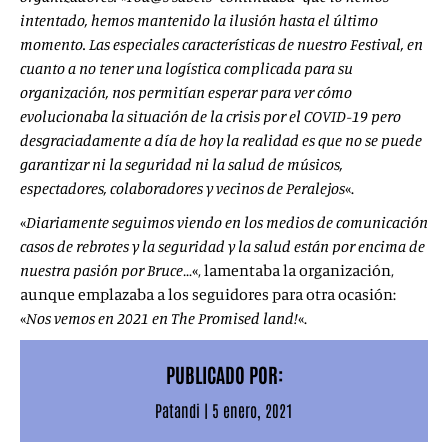
intentado, hemos mantenido la ilusión hasta el último
momento. Las especiales características de nuestro Festival, en
cuanto a no tener una logística complicada para su
organización, nos permitían esperar para ver cómo
evolucionaba la situación de la crisis por el COVID-19 pero
desgraciadamente a día de hoy la realidad es que no se puede
garantizar ni la seguridad ni la salud de músicos,
espectadores, colaboradores y vecinos de Peralejos
«.
«
Diariamente seguimos viendo en los medios de comunicación
casos de rebrotes y la seguridad y la salud están por encima de
nuestra pasión por Bruce…
«, lamentaba la organización,
aunque emplazaba a los seguidores para otra ocasión:
«
Nos vemos en 2021 en The Promised land!
«.
PUBLICADO POR:
Patandi
|
5 enero, 2021