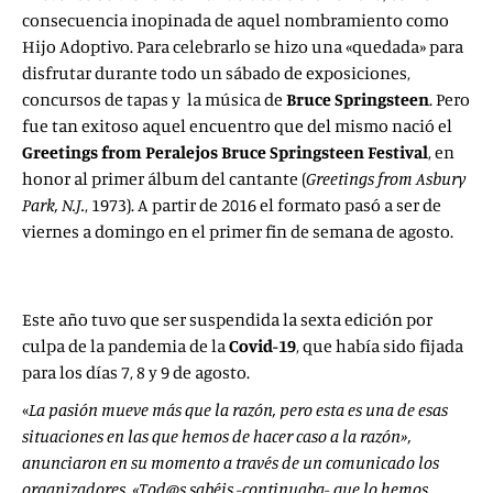
consecuencia inopinada de aquel nombramiento como
Hijo Adoptivo. Para celebrarlo se hizo una «quedada» para
disfrutar durante todo un sábado de exposiciones,
concursos de tapas y la música de
Bruce Springsteen
. Pero
fue tan exitoso aquel encuentro que del mismo nació el
Greetings from Peralejos
Bruce Springsteen Festival
, en
honor al primer álbum del cantante (
Greetings from
Asbury
Park, N.J.
, 1973). A partir de 2016 el formato pasó a ser de
viernes a domingo en el primer fin de semana de agosto.
Este año tuvo que ser suspendida la sexta edición por
culpa de la pandemia de la
Covid-19
, que había sido fijada
para los días 7, 8 y 9 de agosto.
«
La pasión mueve más que la razón, pero esta es una de esas
situaciones en las que hemos de hacer caso a la razón»,
anunciaron en su momento a través de un comunicado los
organizadores. «Tod@s sabéis -continuaba- que lo hemos