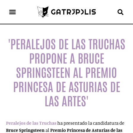
el gato escritor
ver más
'PERALEJOS DE LAS TRUCHAS
PROPONE A BRUCE
SPRINGSTEEN AL PREMIO
PRINCESA DE ASTURIAS DE
LAS ARTES'
Peralejos de las Truchas
ha presentado la candidatura de
Bruce Springsteen
al
Premio Princesa de Asturias de las