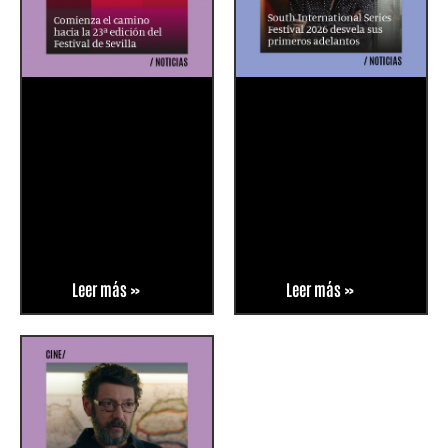
Leer más »
Leer más »