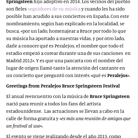
Springsteen
hijo adoptivo en 2014. Los vecinos del pueblo
son fieles
seguidores de su música
y cuando les ha sido
posible han acudido a sus conciertos en España. Con este
nombramiento, según han explicado en la localidad, se
busca, «por un lado, homenajear a Bruce por todo lo que
su música ha aportado a nuestras vidas, y por otro lado,
darle a conocer qué es Peralejos, el nombre que todo el
estadio empezó a corear durante una de sus canciones en
Madrid 2012». Y es que una pancarta con el nombre del
lugar de origen llamó tanto la atención del cantante en
un concierto que preguntó con interés «qué es
Peralejos
«.
Greetings from Peralejos
Bruce Springsteen Festival
El anual reencuentro con la música de
Bruce Springsteen
nació para reunir a todos los fans del artista
estadounidense. Las actuaciones se llevan a cabo en la
calle de forma gratuita y «
es más una reunión de amigos que
un festival al uso
«.
El evento se viene realizando desde el año 2015, como