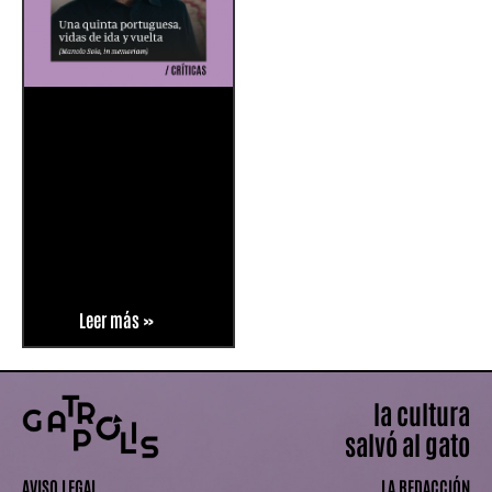
Leer más »
la cultura
salvó al gato
AVISO LEGAL
LA REDACCIÓN