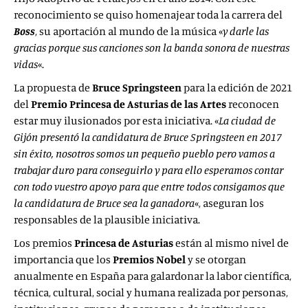
reconocimiento se quiso homenajear toda la carrera del
Boss
, su aportación al mundo de la música «
y darle las
gracias porque sus canciones son la banda sonora de nuestras
vidas
«.
La propuesta de
Bruce Springsteen
para la edición de 2021
del
Premio
Princesa de Asturias de las Artes
reconocen
estar muy ilusionados por esta iniciativa. «
La ciudad de
Gijón presentó la candidatura de Bruce Springsteen en 2017
sin éxito, nosotros somos un pequeño pueblo pero vamos a
trabajar duro para conseguirlo y para ello esperamos contar
con todo vuestro apoyo para que entre todos consigamos que
la candidatura de Bruce sea la ganadora
«, aseguran los
responsables de la plausible iniciativa.
Los premios
Princesa de Asturias
están al mismo nivel de
importancia que los
Premios Nobel
y se otorgan
anualmente en España para galardonar la labor científica,
técnica, cultural, social y humana realizada por personas,