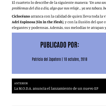
El cuarteto lo describe de la siguiente manera:
“En una soc
problemas del día a día, algo que nos relaje… ya sea tabaco, b
Ciclocéano
arranca con la calidad de quien lleva toda la 
Adri Espinosa
(
Sin in the Flesh
), y con la ilusión del q
elegantes y poderosas. Además, sus melodías te atrapan 
PUBLICADO POR:
Patricia del Zapatero
|
10 octubre, 2018
ANTERIOR
La M.O.D.A. anuncia el lanzamiento de un nuevo EP