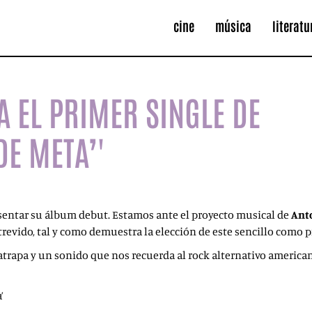
cine
música
literatu
A EL PRIMER SINGLE DE
DE META’'
sentar su álbum debut. Estamos ante el proyecto musical de
Ant
atrevido, tal y como demuestra la elección de este sencillo como 
atrapa y un sonido que nos recuerda al rock alternativo american