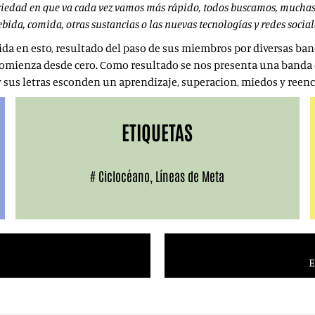
iedad en que va cada vez vamos más rápido, todos buscamos, muchas v
ebida, comida, otras sustancias o las nuevas tecnologías y redes social
vida en esto, resultado del paso de sus miembros por diversas ban
ue comienza desde cero. Como resultado se nos presenta una band
y sus letras esconden un aprendizaje, superacion, miedos y reen
ETIQUETAS
#
Ciclocéano
,
Líneas de Meta
E