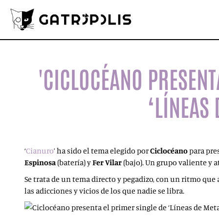
'CICLOCÉANO PRESENT
‘LÍNEAS 
‘
Cianuro
’ ha sido el tema elegido por
Ciclocéano
para pre
Espinosa
(batería) y
Fer Vilar
(bajo). Un grupo valiente y 
Se trata de un tema directo y pegadizo, con un ritmo que 
las adicciones y vicios de los que nadie se libra.