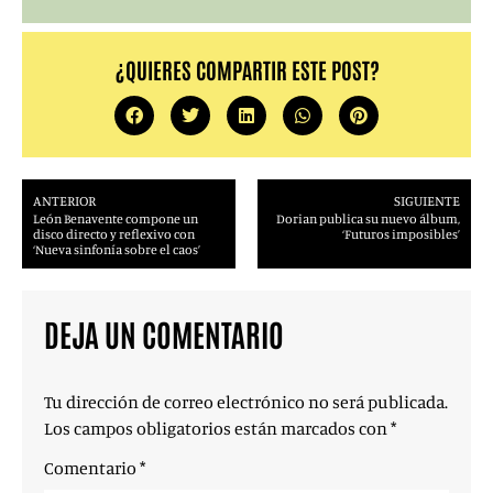
¿QUIERES COMPARTIR ESTE POST?
ANTERIOR
SIGUIENTE
León Benavente compone un
Dorian publica su nuevo álbum,
disco directo y reflexivo con
‘Futuros imposibles’
‘Nueva sinfonía sobre el caos’
DEJA UN COMENTARIO
Tu dirección de correo electrónico no será publicada.
Los campos obligatorios están marcados con
*
Comentario
*