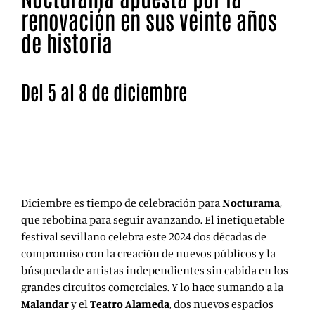
renovación en sus veinte años
de historia
Del 5 al 8 de diciembre
El festival Nocturama presenta su última edición con
la vista puesta en sus dos décadas de vida como cita
referente de Sevilla.
Diciembre es tiempo de celebración para
Nocturama
,
que rebobina para seguir avanzando. El inetiquetable
festival sevillano celebra este 2024 dos décadas de
compromiso con la creación de nuevos públicos y la
búsqueda de artistas independientes sin cabida en los
grandes circuitos comerciales. Y lo hace sumando a la
Malandar
y el
Teatro Alameda
, dos nuevos espacios