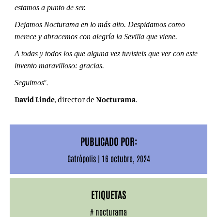
estamos a punto de ser.
Dejamos Nocturama en lo más alto. Despidamos como
merece y abracemos con alegría la Sevilla que viene.
A todas y todos los que alguna vez tuvisteis que ver con este
invento maravilloso: gracias.
”.
Seguimos
David Linde
, director de
Nocturama
.
PUBLICADO POR:
Gatrópolis
|
16 octubre, 2024
ETIQUETAS
#
nocturama