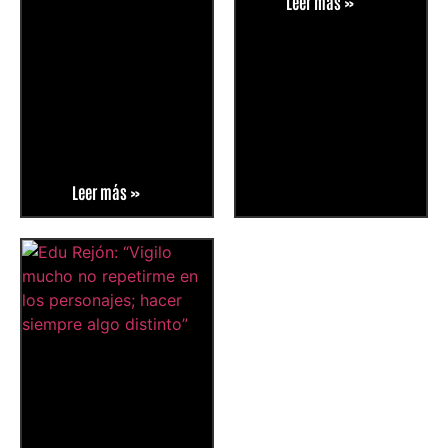
Leer más »
Leer más »