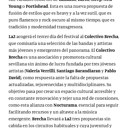
Young
o
Portishead
. Esta es una nueva propuesta de
fusión de estilos que es heavy y a la vez sutil, que es
puro flamenco y rock oscuro al mismo tiempo, que es
tradición y modernidad transgresora.
La2
acogerá el tercer día del festival al
Colectivo Brecha
,
que comisaría una selección de las bandas y artistas
más jóvenes y emergentes del panorama. El
Colectivo
Brecha
es una asociación y promotora cultural
sevillana sin ánimo de lucro fundada por tres jóvenes
artistas (
Valeria Verrilli
,
Santiago Barandiaran
y
Pablo
David
), como respuesta ante la falta de propuestas
actualizadas, rejuvenecidas y multidisciplinares. Su
objetivo pasa por crear un espacio cultural accesible y
en constante renovación y tejer una red de conexiones,
como esta alianza con
Nocturama
, esencial para seguir
facilitando recursos y un altavoz a la música
emergente.
Brecha
llevará a
La2
tres propuestas sin
cabida en los circuitos habituales y cuya juventud y