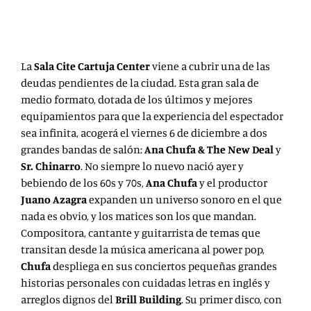
La
Sala Cite Cartuja Center
viene a cubrir una de las
deudas pendientes de la ciudad. Esta gran sala de
medio formato, dotada de los últimos y mejores
equipamientos para que la experiencia del espectador
sea infinita, acogerá el viernes 6 de diciembre a dos
grandes bandas de salón:
Ana Chufa & The New Deal
y
Sr. Chinarro
. No siempre lo nuevo nació ayer y
bebiendo de los 60s y 70s,
Ana Chufa
y el productor
Juano Azagra
expanden un universo sonoro en el que
nada es obvio, y los matices son los que mandan.
Compositora, cantante y guitarrista de temas que
transitan desde la música americana al power pop,
Chufa
despliega en sus conciertos pequeñas grandes
historias personales con cuidadas letras en inglés y
arreglos dignos del
Brill Building
. Su primer disco, con