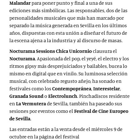
Malandar
para poner punto y final a una de sus
ediciones más simbólicas. Las responsables, dos de las
personalidades musicales que más han marcado por
separado la música generada en Sevilla en los últimos
años, dispuestas con esta unión a diseñar el futuro de
la escena ajena a la industria y al discurso de masas.
Nocturama Sessions Chica Unicornio
clausura el
Nocturama
. Apasionada del pop, el yeyé, el electro y los
ritmos gipsy más desprejuiciados y bailables, bucea lo
mismo en digital que en vinilo. Su luminosa selección
musical, con celebrado regusto añejo, ha sonado en
festivales como los
Contempopránea
,
Interestelar
,
Granada Sound
o
Electrolunch
. Pinchadiscos residente
en
La Vermutera
de Sevilla, también ha paseado sus
sesiones por eventos como el
Festival de Cine Europeo
de Sevilla
.
Las entradas están a la venta desde el miércoles 9 de
octubre en la página del festival