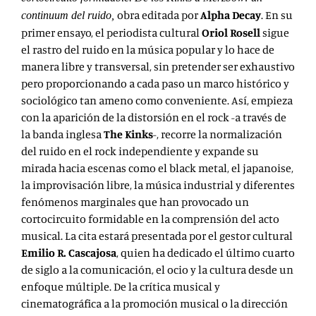
obra editada por
Alpha Decay
. En su
continuum del ruido,
primer ensayo, el periodista cultural
Oriol Rosell
sigue
el rastro del ruido en la música popular y lo hace de
manera libre y transversal, sin pretender ser exhaustivo
pero proporcionando a cada paso un marco histórico y
sociológico tan ameno como conveniente. Así, empieza
con la aparición de la distorsión en el rock -a través de
la banda inglesa
The Kinks
-, recorre la normalización
del ruido en el rock independiente y expande su
mirada hacia escenas como el black metal, el japanoise,
la improvisación libre, la música industrial y diferentes
fenómenos marginales que han provocado un
cortocircuito formidable en la comprensión del acto
musical. La cita estará presentada por el gestor cultural
Emilio R. Cascajosa
, quien ha dedicado el último cuarto
de siglo a la comunicación, el ocio y la cultura desde un
enfoque múltiple. De la crítica musical y
cinematográfica a la promoción musical o la dirección