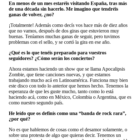
En menos de un mes estaréis visitando España, tras más
de una década sin hacerlo. Me imagino que tendréis
ganas de volver, ¿no?
¡Totalmente! Además como decís vos hace más de diez años
que no vamos, después de dos giras que estuvieron muy
buenas. Teníamos muchas ganas de seguir, pero tuvimos
problemas con el sello, y se cortó la gira en ese año.
¿Qué es lo que tenéis preparado para vuestros
seguidores? ¿Cómo serán los conciertos?
Ahora estamos haciendo un show que se llama Apocalipsis
Zombie, que tiene canciones nuevas, y que estamos
trabajando mucho acá en Latinoamérica. Funciona muy bien
este disco con todo lo anterior que hemos hecho. Tenemos la
esperanza de que les guste mucho, tanto como lo está
haciendo acá, como en México, Colombia o Argentina, que es
como nuestro segundo país.
He leído que os definís como una “banda de rock rara”,
¿por qué?
No es que hablemos de cosas como el desamor solamente, o
sobre una protesta de algo que quieras decir. Tenemos un