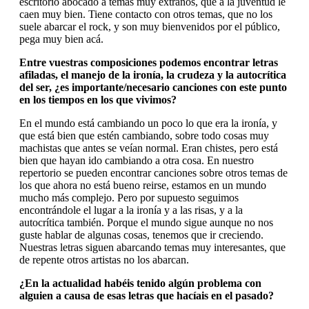
escritorio abocado a temas muy extraños, que a la juventud le
caen muy bien. Tiene contacto con otros temas, que no los
suele abarcar el rock, y son muy bienvenidos por el público,
pega muy bien acá.
Entre vuestras composiciones podemos encontrar letras
afiladas, el manejo de la ironía, la crudeza y la autocrítica
del ser, ¿es importante/necesario canciones con este punto
en los tiempos en los que vivimos?
En el mundo está cambiando un poco lo que era la ironía, y
que está bien que estén cambiando, sobre todo cosas muy
machistas que antes se veían normal. Eran chistes, pero está
bien que hayan ido cambiando a otra cosa. En nuestro
repertorio se pueden encontrar canciones sobre otros temas de
los que ahora no está bueno reirse, estamos en un mundo
mucho más complejo. Pero por supuesto seguimos
encontrándole el lugar a la ironía y a las risas, y a la
autocrítica también. Porque el mundo sigue aunque no nos
guste hablar de algunas cosas, tenemos que ir creciendo.
Nuestras letras siguen abarcando temas muy interesantes, que
de repente otros artistas no los abarcan.
¿En la actualidad habéis tenido algún problema con
alguien a causa de esas letras que hacíais en el pasado?