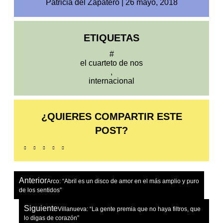
Patricia del Zapatero
|
26 mayo, 2018
ETIQUETAS
#
el cuarteto de nos
,
internacional
¿QUIERES COMPARTIR ESTE
POST?
Anterior
Arco: “Abril es un disco de amor en el más amplio y puro
de los sentidos”
Siguiente
Villanueva: “La gente premia que no haya filtros, que
lo digas de corazón”