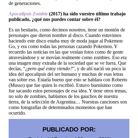
de generaciones.
Apocalipsis Zombie
(2017) ha sido vuestro último trabajo
publicado, ¿qué nos puedes contar sobre él?
Es un bestiario, como decimos nosotros, tiene un montón de
personajes que dieron nombre al disco. Cuando estuvimos
haciendo este disco estaba muy de moda jugar al Pokemon
Go, y era como todas las personas cazando Pokemon. Y
recuerdo las noticias en las que venían fotos como de gente
atravesándose y se movían realmente como zombies. Eso era
una imagen muy extraña de la sociedad que se ve fuera. Que
decías, “
¿pero qué estoy viendo?
”, y de ahí nació un poco la
idea del apocalipsis del ser humano y muchas de esas letras
van sobre eso. Estaría bueno que esto se hablara con Roberto
(Musso) que fue quien lo escribió. Estuvo buenísimo como
fue sacando estos personajes de esa idea. Y tiene otros temas,
no solo de zombies, hablamos de los gauchos de nuestra
tierra, de la selección de Argentina… Nuestras canciones son
como fotografías de determinados momentos que han
ocurrido.
PUBLICADO POR: