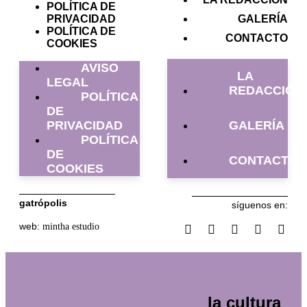
POLÍTICA DE
PRIVACIDAD
GALERÍA
POLÍTICA DE
CONTACTO
COOKIES
AVISO
LA
LEGAL
REDACCIÓN
POLÍTICA
DE
PRIVACIDAD
GALERÍA
POLÍTICA
DE
CONTACTO
COOKIES
gatrópolis
síguenos en:
web:
mintha estudio
la cultura