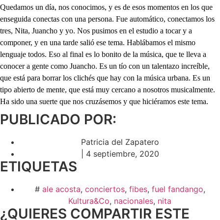
Quedamos un día, nos conocimos, y es de esos momentos en los que
enseguida conectas con una persona. Fue automático, conectamos los
tres, Nita, Juancho y yo. Nos pusimos en el estudio a tocar y a
componer, y en una tarde salió ese tema. Hablábamos el mismo
lenguaje todos. Eso al final es lo bonito de la música, que te lleva a
conocer a gente como Juancho. Es un tío con un talentazo increíble,
que está para borrar los clichés que hay con la música urbana. Es un
tipo abierto de mente, que está muy cercano a nosotros musicalmente.
Ha sido una suerte que nos cruzásemos y que hiciéramos este tema.
PUBLICADO POR:
Patricia del Zapatero
|
4 septiembre, 2020
ETIQUETAS
#
ale acosta
,
conciertos
,
fibes
,
fuel fandango
,
Kultura&Co
,
nacionales
,
nita
¿QUIERES COMPARTIR ESTE