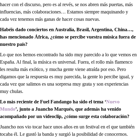
hacer con el discurso, pero es al revés, se nos abren más puertas, más
influencias, más colaboraciones… Estamos siempre maquinando y
cada vez tenemos más ganas de hacer cosas nuevas.
Habéis dado conciertos en Australia, Brasil, Argentina, China…,
has mencionado África, ¿cómo se percibe vuestra música fuera de
nuestro país?
Lo que nos hemos encontrado ha sido muy parecido a lo que vemos en
España. Al final, la música es universal. Fuera, el rollo más flamenco
les resulta más exótico, y mucha gente viene atraída por eso. Pero
digamos que la respuesta es muy parecida, la gente lo percibe igual, y
cada vez que salimos es una sorpresa muy grata y son experiencias
muy chulas.
Lo más reciente de Fuel Fandango ha sido el tema ‘
Nuevo
Mundo
’, junto a Juancho Marqués, que además ha venido
acompañado por un videoclip, ¿cómo surge esta colaboración?
Juancho nos vio tocar hace unos años en un festival en el que también
tocaba él. Le gustó la banda y surgió la posibilidad de conocernos.