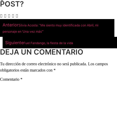
POST?
Anterior
Silvia Acosta: “Me siento muy identificada con Abril, mi
personaje en ‘Una vez más’”
Siguiente
Fuel Fandango, la fiesta de la vida
DEJA UN COMENTARIO
Tu dirección de correo electrónico no será publicada.
Los campos
obligatorios están marcados con
*
Comentario
*