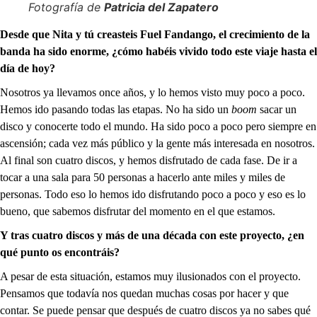
Fotografía de
Patricia del Zapatero
Desde que Nita y tú creasteis Fuel Fandango, el crecimiento de la
banda ha sido enorme, ¿cómo habéis vivido todo este viaje hasta el
día de hoy?
Nosotros ya llevamos once años, y lo hemos visto muy poco a poco.
Hemos ido pasando todas las etapas. No ha sido un
boom
sacar un
disco y conocerte todo el mundo. Ha sido poco a poco pero siempre en
ascensión; cada vez más público y la gente más interesada en nosotros.
Al final son cuatro discos, y hemos disfrutado de cada fase. De ir a
tocar a una sala para 50 personas a hacerlo ante miles y miles de
personas. Todo eso lo hemos ido disfrutando poco a poco y eso es lo
bueno, que sabemos disfrutar del momento en el que estamos.
Y tras cuatro discos y más de una década con este proyecto, ¿en
qué punto os encontráis?
A pesar de esta situación, estamos muy ilusionados con el proyecto.
Pensamos que todavía nos quedan muchas cosas por hacer y que
contar. Se puede pensar que después de cuatro discos ya no sabes qué