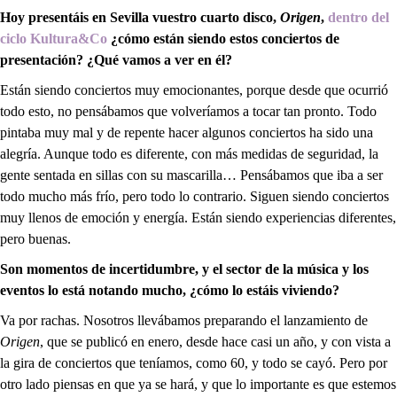
Hoy presentáis en Sevilla vuestro cuarto disco,
Origen
,
dentro del
ciclo
Kultura&Co
¿cómo están siendo estos conciertos de
presentación? ¿Qué vamos a ver en él?
Están siendo conciertos muy emocionantes, porque desde que ocurrió
todo esto, no pensábamos que volveríamos a tocar tan pronto. Todo
pintaba muy mal y de repente hacer algunos conciertos ha sido una
alegría. Aunque todo es diferente, con más medidas de seguridad, la
gente sentada en sillas con su mascarilla… Pensábamos que iba a ser
todo mucho más frío, pero todo lo contrario. Siguen siendo conciertos
muy llenos de emoción y energía. Están siendo experiencias diferentes,
pero buenas.
Son momentos de incertidumbre, y el sector de la música y los
eventos lo está notando mucho, ¿cómo lo estáis viviendo?
Va por rachas. Nosotros llevábamos preparando el lanzamiento de
Origen
, que se publicó en enero, desde hace casi un año, y con vista a
la gira de conciertos que teníamos, como 60, y todo se cayó. Pero por
otro lado piensas en que ya se hará, y que lo importante es que estemos