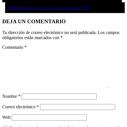
Siguiente
Bajaré de la luna en tirolina (Santi Balmes, 2021)
DEJA UN COMENTARIO
Tu dirección de correo electrónico no será publicada.
Los campos
obligatorios están marcados con
*
Comentario
*
Nombre
*
Correo electrónico
*
Web