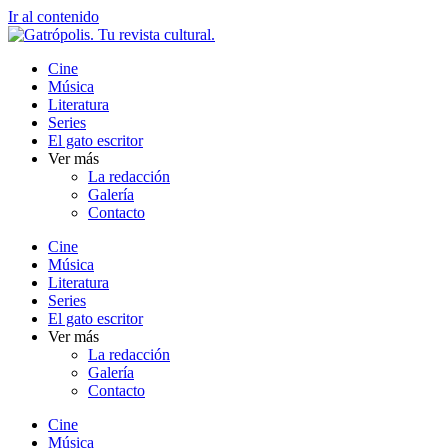
Ir al contenido
Cine
Música
Literatura
Series
El gato escritor
Ver más
La redacción
Galería
Contacto
Cine
Música
Literatura
Series
El gato escritor
Ver más
La redacción
Galería
Contacto
Cine
Música