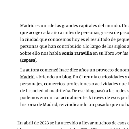
Madrid es una de las grandes capitales del mundo. Un
que acoge cada año a miles de personas, ya sea de paso
la ciudad que conocemos hoy es el resultado de peque
personas que han contribuido a lo largo de los siglos a
Sobre ello nos habla
Sonia Taravilla
en su libro
Por las
(
Espasa
).
La autora comenzó hace diez años un proyecto deno
Madrid
, abriendo un blog. En él reunía curiosidades y
personajes, comercios, profesiones o actividades que
de la sociedad madrileña. De ese blog pasó a las redes 
podemos encontrar actualmente. A través de esos perf
historia de Madrid, reivindicando un pasado que no ha
En abril de 2023 se ha atrevido a llevar muchos de esos 