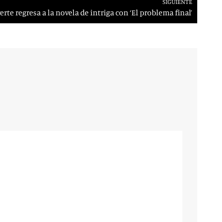
SIGUIENTE
rte regresa a la novela de intriga con ‘El problema final’