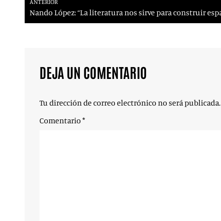
ANTERIOR
Nando López: “La literatura nos sirve para construir esp
DEJA UN COMENTARIO
Tu dirección de correo electrónico no será publicada.
Comentario
*