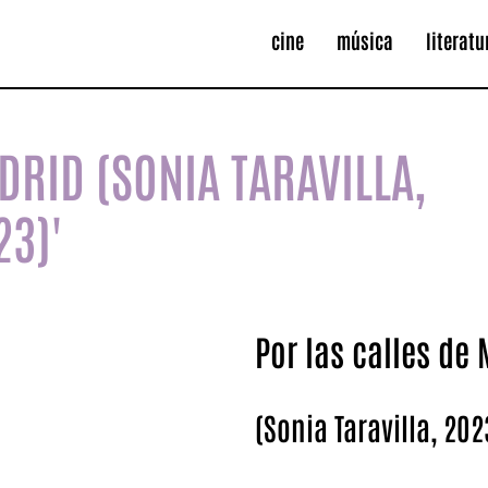
cine
música
literatu
DRID (SONIA TARAVILLA,
23)'
Por las calles de
(Sonia Taravilla, 202