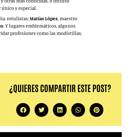
 y otras más conocidas, o incluso
 único y especial.
ia, rotulistas;
Matías López
, maestro
so
. Y lugares emblemáticos, algunos
lvidar profesiones como las modistillas,
¿QUIERES COMPARTIR ESTE POST?