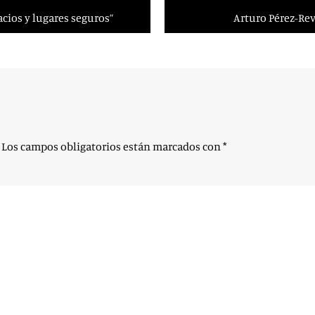
acios y lugares seguros”
Arturo Pérez-Reve
Los campos obligatorios están marcados con
*