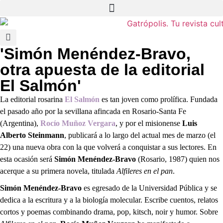
'Simón Menéndez-Bravo,
otra apuesta de la editorial
El Salmón'
La editorial rosarina
El Salmón
es tan joven como prolífica. Fundada
el pasado año por la sevillana afincada en Rosario-Santa Fe
(Argentina),
Rocío Muñoz Vergara
, y por el misionense
Luis
Alberto
Steinmann
, publicará a lo largo del actual mes de marzo (el
22) una nueva obra con la que volverá a conquistar a sus lectores. En
esta ocasión será
Simón Menéndez-Bravo
(Rosario, 1987) quien nos
acerque a su primera novela, titulada
Alfileres en el pan
.
Simón Menéndez-Bravo
es egresado de la Universidad Pública y se
dedica a la escritura y a la biología molecular. Escribe cuentos, relatos
cortos y poemas combinando drama, pop, kitsch, noir y humor. Sobre