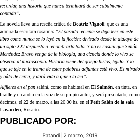
recordar, una historia que nunca terminará de ser cabalmente
contada”
.
La novela lleva una reseña crítica de
Beatriz Vignoli
, que es una
admirada escritora rosarina:
“El pasado reciente se deja leer en este
libro como nunca se lo leyó en la ficción: divisado desde la atalaya de
un siglo XXI dispuesto a renombrarlo todo. Y no es casual que Simón
Menéndez Bravo venga de la biología, una ciencia donde lo vivo se
observa al microscopio. Historia viene del griego histos, tejido. Y lo
que se teje en la trama de estas palabras adjuntas está vivo. Es mirado
y oído de cerca, y dará vida a quien lo lea”
.
Alfileres en el pan
saldrá, como es habitual en
El Salmón
, en tinta, en
braille y en audio en la voz
de su propio autor, y será presentado, como
decimos, el 22 de marzo, a las 20:00 hs. en el
Petit Salón de la sala
Lavardén
, Rosario.
PUBLICADO POR:
Patandi
|
2 marzo, 2019