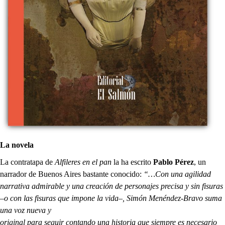
La novela
La contratapa de
Alfileres en el pan
la ha escrito
Pablo Pérez
, un
narrador de Buenos Aires bastante conocido:
“…Con una agilidad
narrativa admirable y una creación de personajes precisa y sin fisuras
–o con las fisuras que impone la vida–, Simón Menéndez-Bravo suma
una voz nueva y
original para seguir contando una historia que siempre es necesario