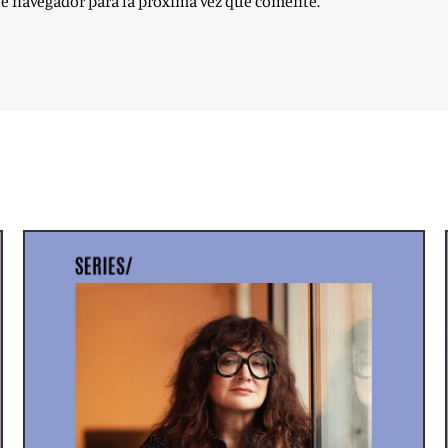
te navegador para la próxima vez que comente.