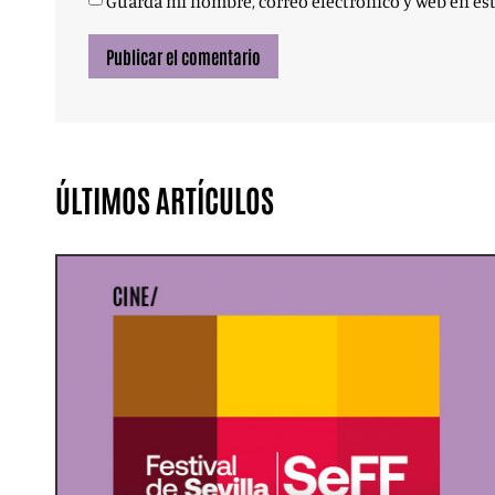
Guarda mi nombre, correo electrónico y web en es
ÚLTIMOS ARTÍCULOS