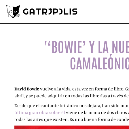
'‘BOWIE’ Y LA NU
CAMALEÓNIC
David Bowie
vuelve a la vida, esta vez en forma de libro. G
abril, y se puede adquirir en todas las librerías a través d
Desde que el cantante británico nos dejara, han sido muc
última gran obra sobre él
viene de la mano de dos claros 
todas las artes que existen. Es una buena forma de cond