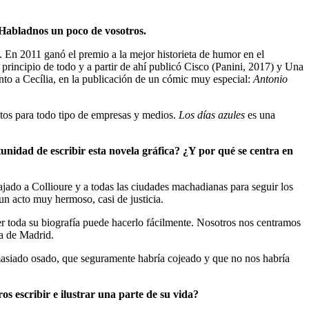
e. Habladnos un poco de vosotros.
. En 2011 ganó el premio a la mejor historieta de humor en el
principio de todo y a partir de ahí publicó Cisco (Panini, 2017) y Una
nto a Cecília, en la publicación de un cómic muy especial:
Antonio
xtos para todo tipo de empresas y medios.
Los días azules
es una
rtunidad de escribir esta novela gráfica? ¿Y por qué se centra en
ado a Collioure y a todas las ciudades machadianas para seguir los
un acto muy hermoso, casi de justicia.
r toda su biografía puede hacerlo fácilmente. Nosotros nos centramos
lia de Madrid.
emasiado osado, que seguramente habría cojeado y que no nos habría
os escribir e ilustrar una parte de su vida?