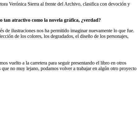
ora Verónica Sierra al frente del Archivo, clasifica con devoción y
o tan atractivo como la novela gráfica, ¿verdad?
vés de ilustraciones nos ha permitido imaginar nuevamente lo que fue.
ección de los colores, los degradados, el diseño de los personajes,
 vuelto a la carretera para seguir presentando el libro en otros
s que no muy lejano, podamos volver a trabajar en algún otro proyecto