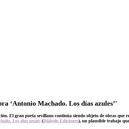
obra ‘Antonio Machado. Los días azules’'
n. El gran poeta sevillano continúa siendo objeto de obras que re
hado. Los días azules
(
Diábolo Ediciones
), un plausible trabajo q