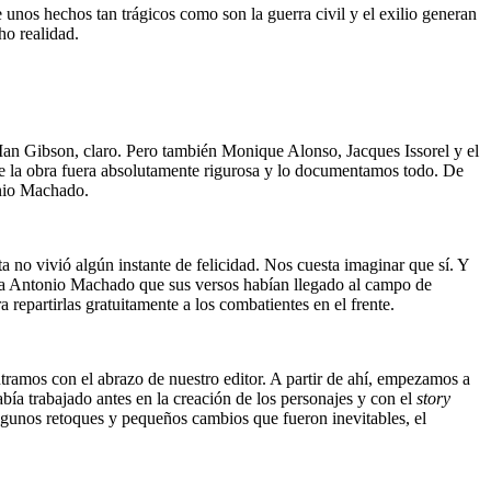
 unos hechos tan trágicos como son la guerra civil y el exilio generan
ho realidad.
Ian Gibson, claro. Pero también Monique Alonso, Jacques Issorel y el
ue la obra fuera absolutamente rigurosa y lo documentamos todo. De
onio Machado.
no vivió algún instante de felicidad. Nos cuesta imaginar que sí. Y
on a Antonio Machado que sus versos habían llegado al campo de
a repartirlas gratuitamente a los combatientes en el frente.
tramos con el abrazo de nuestro editor. A partir de ahí, empezamos a
abía trabajado antes en la creación de los personajes y con el
story
lgunos retoques y pequeños cambios que fueron inevitables, el