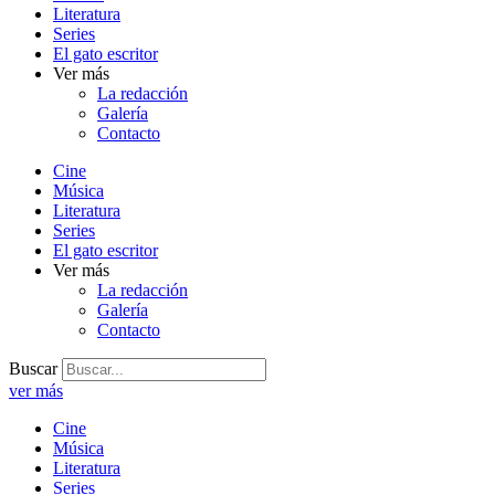
Literatura
Series
El gato escritor
Ver más
La redacción
Galería
Contacto
Cine
Música
Literatura
Series
El gato escritor
Ver más
La redacción
Galería
Contacto
Buscar
ver más
Cine
Música
Literatura
Series