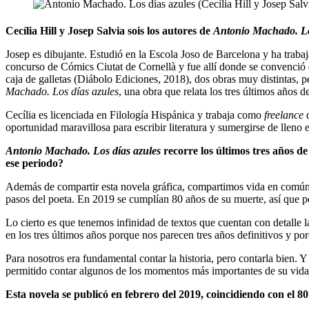
Cecília Hill y Josep Salvia sois los autores de
Antonio Machado. Lo
Josep es dibujante. Estudió en la Escola Joso de Barcelona y ha traba
concurso de Cómics Ciutat de Cornellà y fue allí donde se convenció d
caja de galletas (Diábolo Ediciones, 2018), dos obras muy distintas, 
Machado. Los días azules
, una obra que relata los tres últimos años d
Cecília es licenciada en Filología Hispánica y trabaja como
freelance
d
oportunidad maravillosa para escribir literatura y sumergirse de lleno
Antonio Machado. Los días azules
recorre los últimos tres años de
ese periodo?
Además de compartir esta novela gráfica, compartimos vida en común.
pasos del poeta. En 2019 se cumplían 80 años de su muerte, así que p
Lo cierto es que tenemos infinidad de textos que cuentan con detalle
en los tres últimos años porque nos parecen tres años definitivos y por
Para nosotros era fundamental contar la historia, pero contarla bien
permitido contar algunos de los momentos más importantes de su vida 
Esta novela se publicó en febrero del 2019, coincidiendo con el 80