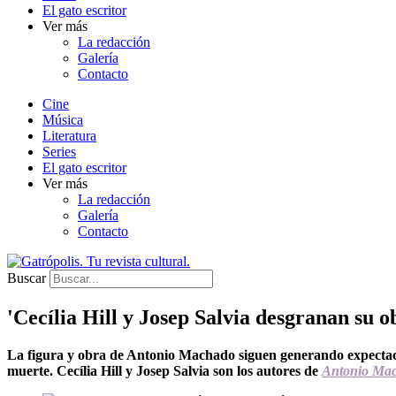
El gato escritor
Ver más
La redacción
Galería
Contacto
Cine
Música
Literatura
Series
El gato escritor
Ver más
La redacción
Galería
Contacto
Buscar
'Cecília Hill y Josep Salvia desgranan su 
La figura y obra de Antonio Machado siguen generando expectació
muerte. Cecília Hill y Josep Salvia son los autores de
Antonio Mac