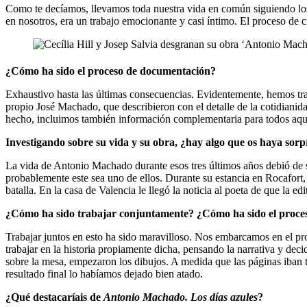
Como te decíamos, llevamos toda nuestra vida en común siguiendo los p
en nosotros, era un trabajo emocionante y casi íntimo. El proceso de c
¿Cómo ha sido el proceso de documentación?
Exhaustivo hasta las últimas consecuencias. Evidentemente, hemos tr
propio José Machado, que describieron con el detalle de la cotidiani
hecho, incluimos también información complementaria para todos aque
Investigando sobre su vida y su obra, ¿hay algo que os haya sor
La vida de Antonio Machado durante esos tres últimos años debió de s
probablemente este sea uno de ellos. Durante su estancia en Rocafort
batalla. En la casa de Valencia le llegó la noticia al poeta de que la e
¿Cómo ha sido trabajar conjuntamente? ¿Cómo ha sido el proceso 
Trabajar juntos en esto ha sido maravilloso. Nos embarcamos en el pr
trabajar en la historia propiamente dicha, pensando la narrativa y dec
sobre la mesa, empezaron los dibujos. A medida que las páginas iban 
resultado final lo habíamos dejado bien atado.
¿Qué destacaríais de
Antonio Machado. Los días azules
?