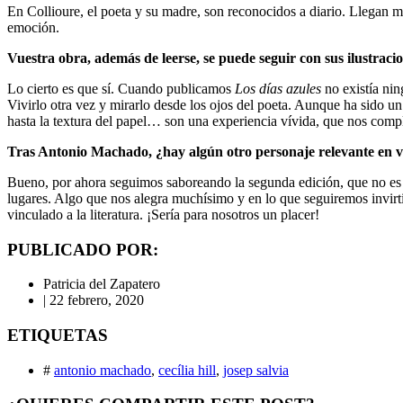
En Collioure, el poeta y su madre, son reconocidos a diario. Llegan m
emoción.
Vuestra obra, además de leerse, se puede seguir con sus ilustrac
Lo cierto es que sí. Cuando publicamos
Los días azules
no existía nin
Vivirlo otra vez y mirarlo desde los ojos del poeta. Aunque ha sido un
hasta la textura del papel… son una experiencia vívida, que nos comp
Tras Antonio Machado, ¿hay algún otro personaje relevante en 
Bueno, por ahora seguimos saboreando la segunda edición, que no es p
lugares. Algo que nos alegra muchísimo y en lo que seguiremos invirt
vinculado a la literatura. ¡Sería para nosotros un placer!
PUBLICADO POR:
Patricia del Zapatero
|
22 febrero, 2020
ETIQUETAS
#
antonio machado
,
cecília hill
,
josep salvia