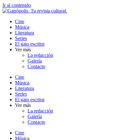
Ir al contenido
Cine
Música
Literatura
Series
El gato escritor
Ver más
La redacción
Galería
Contacto
Cine
Música
Literatura
Series
El gato escritor
Ver más
La redacción
Galería
Contacto
Cine
Música