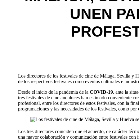
UNEN PA
PROFEST
Los directores de los festivales de cine de Málaga, Sevilla y
de los respectivos festivales como eventos culturales e industri
Desde el inicio de la pandemia de la
COVID-19
, ante la sit
tres festivales de cine andaluces han estimado conveniente cr
profesional, entre los directores de estos festivales, con la fin
programaciones y las necesidades de los festivales, como por 
Los tres directores coinciden que el acuerdo, de carácter téc
una mayor colaboración y comunicación entre festivales con inq