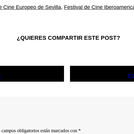
de Cine Europeo de Sevilla
,
Festival de Cine Iberoameri
¿QUIERES COMPARTIR ESTE POST?
a
FS
 campos obligatorios están marcados con
*