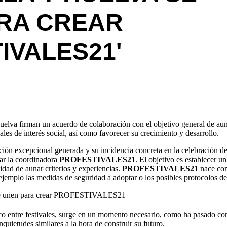
RA CREAR
IVALES21'
 Huelva firman un acuerdo de colaboración con el objetivo general de au
ales de interés social, así como favorecer su crecimiento y desarrollo.
uación excepcional generada y su incidencia concreta en la celebración d
ear la coordinadora
PROFESTIVALES21
. El objetivo es establecer u
alidad de aunar criterios y experiencias.
PROFESTIVALES21
nace com
ejemplo las medidas de seguridad a adoptar o los posibles protocolos de
nico entre festivales, surge en un momento necesario, como ha pasado co
uietudes similares a la hora de construir su futuro.