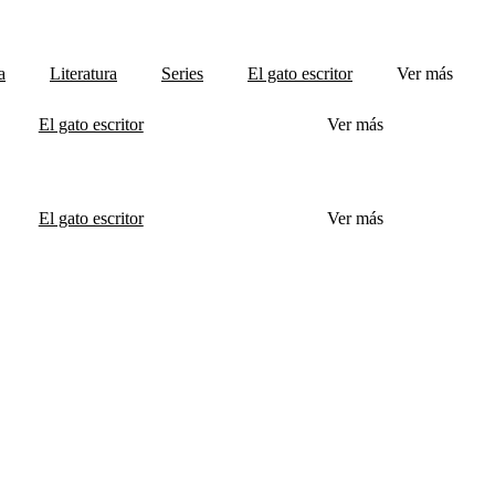
a
Literatura
Series
El gato escritor
Ver más
El gato escritor
Ver más
El gato escritor
Ver más