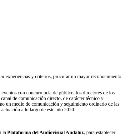
nar experiencias y criterios, procurar un mayor reconocimiento
e eventos con concurrencia de público, los directores de los
n canal de comunicación directo, de carácter técnico y
o un medio de comunicación y seguimiento ordinario de las
 actuación a lo largo de este año 2020.
n la
Plataforma del Audiovisual Andaluz
, para establecer