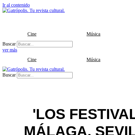
Ir al contenido
Cine
Música
Buscar
ver más
Cine
Música
Buscar
'LOS FESTIVA
MÁLAGA, SEVIL