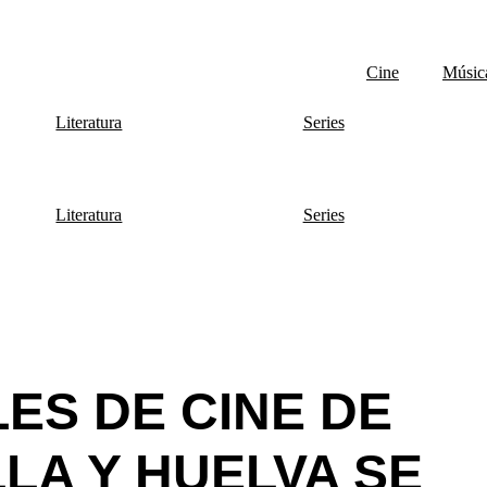
Cine
Músic
Literatura
Series
Literatura
Series
LES DE CINE DE
LA Y HUELVA SE