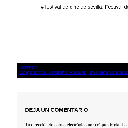
#
festival de cine de sevilla
,
Festival 
ANTERIOR
Márgenes VOD estrena ‘Varados’, de Helena Tabern
DEJA UN COMENTARIO
Tu dirección de correo electrónico no será publicada.
Los