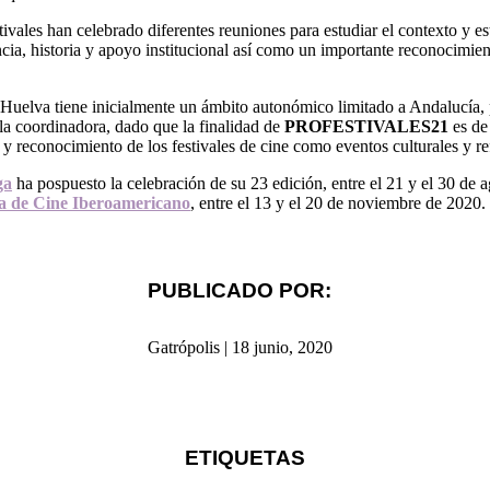
estivales han celebrado diferentes reuniones para estudiar el contexto y 
cia, historia y apoyo institucional así como un importante reconocimien
y Huelva tiene inicialmente un ámbito autonómico limitado a Andalucía, 
la coordinadora, dado que la finalidad de
PROFESTIVALES21
es de 
y reconocimiento de los festivales de cine como eventos culturales y ref
ga
ha pospuesto la celebración de su 23 edición, entre el 21 y el 30 de 
va de Cine Iberoamericano
, entre el 13 y el 20 de noviembre de 2020.
PUBLICADO POR:
Gatrópolis
|
18 junio, 2020
ETIQUETAS