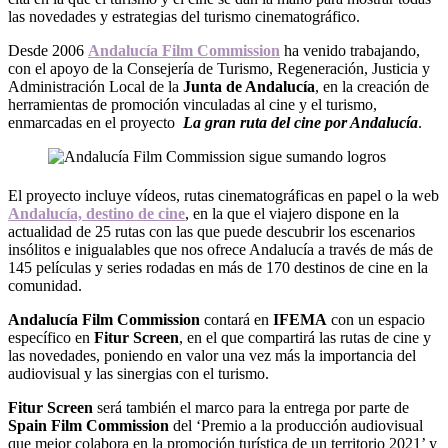
las novedades y estrategias del turismo cinematográfico.
Desde 2006
Andalucía Film Commission
ha venido trabajando,
con el apoyo de la Consejería de Turismo, Regeneración, Justicia y
Administración Local de la
Junta de Andalucía
, en la creación de
herramientas de promoción vinculadas al cine y el turismo,
enmarcadas en el proyecto
La gran ruta del cine por Andalucía
.
El proyecto incluye vídeos, rutas cinematográficas en papel o la web
Andalucía, destino de cine
, en la que el viajero dispone en la
actualidad de 25 rutas con las que puede descubrir los escenarios
insólitos e inigualables que nos ofrece Andalucía a través de más de
145 películas y series rodadas en más de 170 destinos de cine en la
comunidad.
Andalucía Film Commission
contará en
IFEMA
con un espacio
específico en
Fitur Screen
, en el que compartirá las rutas de cine y
las novedades, poniendo en valor una vez más la importancia del
audiovisual y las sinergias con el turismo.
Fitur Screen
será también el marco para la entrega por parte de
Spain Film Commission
del ‘Premio a la producción audiovisual
que mejor colabora en la promoción turística de un territorio 2021’ y