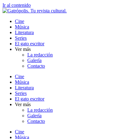
Ir al contenido
Cine
Música
Literatura
Series
El gato escritor
Ver más
La redacción
Galería
Contacto
Cine
Música
Literatura
Series
El gato escritor
Ver más
La redacción
Galería
Contacto
Cine
Música