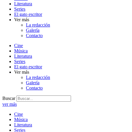
Literatura
Series
El gato escritor
Ver más
La redacción
Galería
Contacto
Cine
Música
Literatura
Series
El gato escritor
Ver más
La redacción
Galería
Contacto
Buscar
ver más
Cine
Música
Literatura
Series