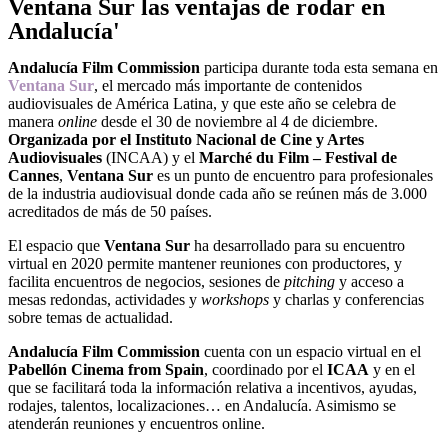
Ventana Sur las ventajas de rodar en
Andalucía'
Andalucía Film Commission
participa durante toda esta semana en
Ventana Sur
, el mercado más importante de contenidos
audiovisuales de América Latina, y que este año se celebra de
manera
online
desde el 30 de noviembre al 4 de diciembre.
Organizada por el Instituto Nacional de Cine y Artes
Audiovisuales
(INCAA) y el
Marché du Film – Festival de
Cannes
,
Ventana Sur
es un punto de encuentro para profesionales
de la industria audiovisual donde cada año se reúnen más de 3.000
acreditados de más de 50 países.
El espacio que
Ventana Sur
ha desarrollado para su encuentro
virtual en 2020 permite mantener reuniones con productores, y
facilita encuentros de negocios, sesiones de
pitching
y acceso a
mesas redondas, actividades y
workshops
y charlas y conferencias
sobre temas de actualidad.
Andalucía Film Commission
cuenta con un espacio virtual en el
Pabellón
Cinema from Spain
, coordinado por el
ICAA
y en el
que se facilitará toda la información relativa a incentivos, ayudas,
rodajes, talentos, localizaciones… en Andalucía. Asimismo se
atenderán reuniones y encuentros online.