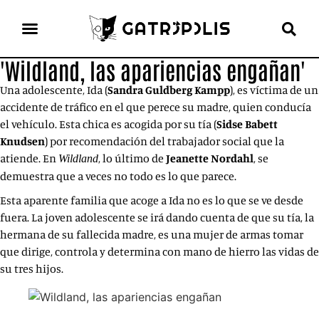
'Wildland, las apariencias engañan'
el gato escritor
ver más
Una adolescente, Ida (
Sandra Guldberg Kampp
), es víctima de un
accidente de tráfico en el que perece su madre, quien conducía
el vehículo. Esta chica es acogida por su tía (
Sidse Babett
Knudsen
) por recomendación del trabajador social que la
atiende. En
, lo último de
Jeanette Nordahl
, se
Wildland
demuestra que a veces no todo es lo que parece.
Esta aparente familia que acoge a Ida no es lo que se ve desde
fuera. La joven adolescente se irá dando cuenta de que su tía, la
hermana de su fallecida madre, es una mujer de armas tomar
que dirige, controla y determina con mano de hierro las vidas de
su tres hijos.