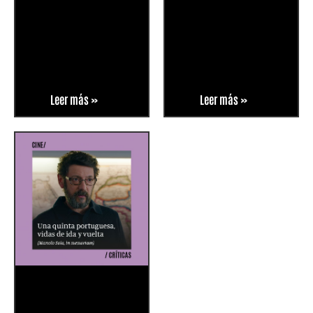
Leer más »
Leer más »