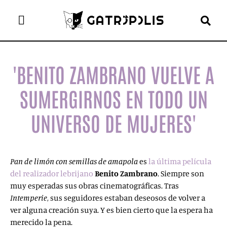
el gato escritor
ver más
'BENITO ZAMBRANO VUELVE A
SUMERGIRNOS EN TODO UN
UNIVERSO DE MUJERES'
Pan de limón con semillas de amapola
es
la última película
del realizador lebrijano
Benito Zambrano
. Siempre son
muy esperadas sus obras cinematográficas. Tras
Intemperie
, sus seguidores estaban deseosos de volver a
ver alguna creación suya. Y es bien cierto que la espera ha
merecido la pena.