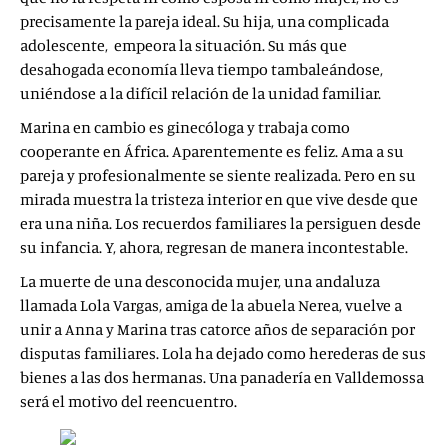
precisamente la pareja ideal. Su hija, una complicada
adolescente, empeora la situación. Su más que
desahogada economía lleva tiempo tambaleándose,
uniéndose a la difícil relación de la unidad familiar.
Marina en cambio es ginecóloga y trabaja como
cooperante en África. Aparentemente es feliz. Ama a su
pareja y profesionalmente se siente realizada. Pero en su
mirada muestra la tristeza interior en que vive desde que
era una niña. Los recuerdos familiares la persiguen desde
su infancia. Y, ahora, regresan de manera incontestable.
La muerte de una desconocida mujer, una andaluza
llamada Lola Vargas, amiga de la abuela Nerea, vuelve a
unir a Anna y Marina tras catorce años de separación por
disputas familiares. Lola ha dejado como herederas de sus
bienes a las dos hermanas. Una panadería en Valldemossa
será el motivo del reencuentro.