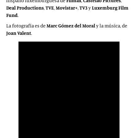
hispano luxemburguesa de
Filmax
,
Castelao Pictures
,
Deal
Productions
,
TVE
,
Movistar+
,
TV3
y
Luxemburg Film
Fund
.
La fotografía es de
Marc Gómez del Moral
y la música, de
Joan Valent
.