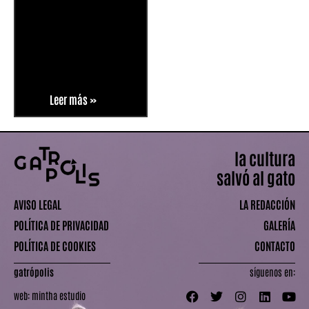
Leer más »
la cultura
salvó al gato
AVISO LEGAL
LA REDACCIÓN
POLÍTICA DE PRIVACIDAD
GALERÍA
POLÍTICA DE COOKIES
CONTACTO
gatrópolis
síguenos en:
web:
mintha estudio