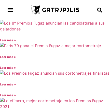
el gato escritor
ver más
Leer más »
Leer más »
Leer más »
Leer más »
Leer más »