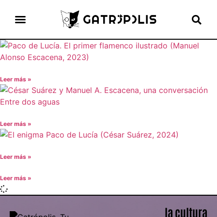
el gato escritor
ver más
Leer más »
Leer más »
Leer más »
Leer más »
la cultura