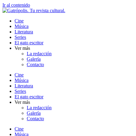
Ir al contenido
Cine
Música
Literatura
Series
El gato escritor
Ver más
La redacción
Galería
Contacto
Cine
Música
Literatura
Series
El gato escritor
Ver más
La redacción
Galería
Contacto
Cine
Música