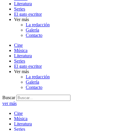
Literatura
Series
El gato escritor
Ver más
La redacción
Galería
Contacto
Cine
Música
Literatura
Series
El gato escritor
Ver más
La redacción
Galería
Contacto
Buscar
ver más
Cine
Música
Literatura
Series