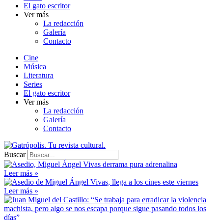
El gato escritor
Ver más
La redacción
Galería
Contacto
Cine
Música
Literatura
Series
El gato escritor
Ver más
La redacción
Galería
Contacto
Buscar
Leer más »
Leer más »