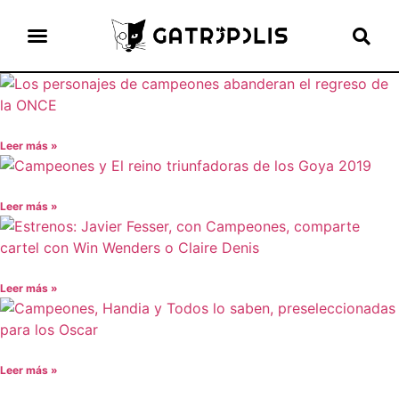
el gato escritor
ver más
Leer más »
Leer más »
Leer más »
Leer más »