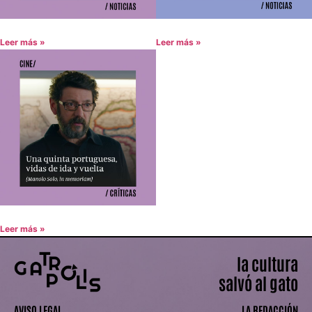
Leer más »
Leer más »
Leer más »
la cultura
salvó al gato
AVISO LEGAL
LA REDACCIÓN