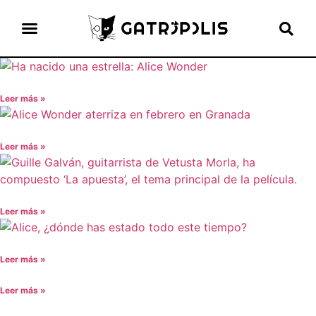
el gato escritor
ver más
Leer más »
Leer más »
Leer más »
Leer más »
Leer más »