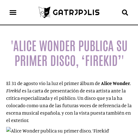
el gato escritor
ver más
'ALICE WONDER PUBLICA SU
PRIMER DISCO, ‘FIREKID’'
El 31 de agosto vio la luz el primer álbum de
Alice Wonder
.
Firekid
es la carta de presentación de esta artista ante la
crítica especializada y el público. Un disco que ya la ha
colocado como una de las futuras voces de referencia de la
escena musical española, y con la vista puesta también en
el exterior.