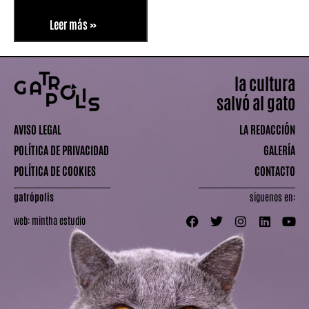
Leer más »
la cultura
salvó al gato
AVISO LEGAL
LA REDACCIÓN
POLÍTICA DE PRIVACIDAD
GALERÍA
POLÍTICA DE COOKIES
CONTACTO
gatrópolis
síguenos en:
web:
mintha estudio