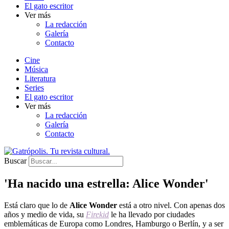
El gato escritor
Ver más
La redacción
Galería
Contacto
Cine
Música
Literatura
Series
El gato escritor
Ver más
La redacción
Galería
Contacto
Buscar
'Ha nacido una estrella: Alice Wonder'
Está claro que lo de
Alice Wonder
está a otro nivel. Con apenas dos
años y medio de vida, su
Firekid
le ha llevado por ciudades
emblemáticas de Europa como Londres, Hamburgo o Berlín, y a ser