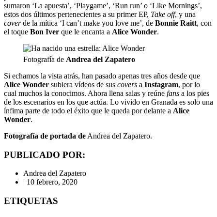
sumaron ‘La apuesta’, ‘Playgame’, ‘Run run’ o ‘Like Mornings’,
estos dos últimos pertenecientes a su primer EP,
Take off
, y una
cover
de la mítica ‘I can’t make you love me’, de
Bonnie Raitt
, con
el toque
Bon Iver
que le encanta a
Alice Wonder
.
Fotografía de
Andrea del Zapatero
Si echamos la vista atrás, han pasado apenas tres años desde que
Alice Wonder
subiera vídeos de sus
covers
a
Instagram
, por lo
cual muchos la conocimos. Ahora llena salas y reúne
fans
a los pies
de los escenarios en los que actúa. Lo vivido en Granada es solo una
ínfima parte de todo el éxito que le queda por delante a
Alice
Wonder
.
Fotografía de portada de
Andrea del Zapatero.
PUBLICADO POR:
Andrea del Zapatero
|
10 febrero, 2020
ETIQUETAS