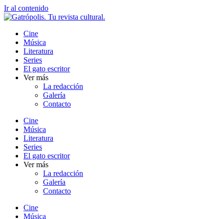
Ir al contenido
Cine
Música
Literatura
Series
El gato escritor
Ver más
La redacción
Galería
Contacto
Cine
Música
Literatura
Series
El gato escritor
Ver más
La redacción
Galería
Contacto
Cine
Música