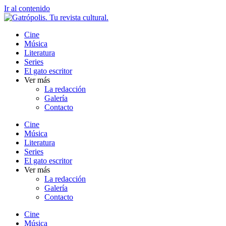
Ir al contenido
Cine
Música
Literatura
Series
El gato escritor
Ver más
La redacción
Galería
Contacto
Cine
Música
Literatura
Series
El gato escritor
Ver más
La redacción
Galería
Contacto
Cine
Música