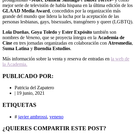
mejor serie de televisión de habla hispana en la última edición de los
GLAAD Media Award
, concedidos por la organización más
grande del mundo que lidera la lucha por la aceptación de las
personas lesbianas, gays, bisexuales, transgénero y queer (LGBTQ).
Lola Dueñas
,
Goya Toledo
y
Ester Expósito
también son
nombres de
Veneno
, que se proyecta íntegra en la
Academia de
Cine
en tres jornadas organizadas en colaboración con
Atresmedia
,
Suma Latina
y
Buendía Estudios
.
Más información sobre la venta y reserva de entradas en
la web de
la Academia.
PUBLICADO POR:
Patricia del Zapatero
|
19 junio, 2021
ETIQUETAS
#
javier ambrossi
,
veneno
¿QUIERES COMPARTIR ESTE POST?