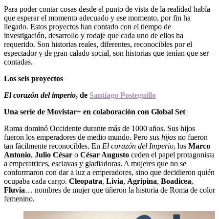
Para poder contar cosas desde el punto de vista de la realidad había
que esperar el momento adecuado y ese momento, por fin ha
llegado. Estos proyectos han contado con el tiempo de
investigación, desarrollo y rodaje que cada uno de ellos ha
requerido. Son historias reales, diferentes, reconocibles por el
espectador y de gran calado social, son historias que tenían que ser
contadas.
Los seis proyectos
El corazón del imperio
, de
Santiago Posteguillo
Una serie de Movistar+ en colaboración con Global Set
Roma dominó Occidente durante más de 1000 años. Sus hijos
fueron los emperadores de medio mundo. Pero
sus hijas
no fueron
tan fácilmente reconocibles. En
El corazón del Imperio
, los
Marco
Antonio
,
Julio César
o
César Augusto
ceden el papel protagonista
a emperatrices, esclavas y gladiadoras. A mujeres que no se
conformaron con dar a luz a emperadores, sino que decidieron quién
ocupaba cada cargo.
Cleopatra
,
Livia
,
Agripina
,
Boadicea
,
Fluvia
… nombres de mujer que tiñeron la historia de Roma de color
femenino.