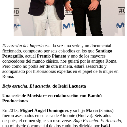
El corazón del Imperio
es a la vez una serie y un documental
ficcionado, compuesto por seis episodios en los que
Santiago
Posteguillo
, actual
Premio Planeta
y uno de los mayores
conocedores del mundo clásico, nos guiará por la antigua Roma.
Pero como no podía ser de otra manera, estará asesorado y
acompañado por historiadoras expertas en el papel de la mujer en
Roma.
Bajo escucha. El acusado
, de Isaki Lacuesta
Una serie de Movistar+ en colaboración con Bambú
Producciones
En 2013,
Miguel Ángel Domínguez
y su hija
María
(8 años)
fueron asesinados en su casa de Almonte (Huelva). Seis años
después, el crimen sigue sin resolverse.
Bajo Escucha. El Acusado
,
una miniserie documental de dos capítulos dirigida por
Isaki