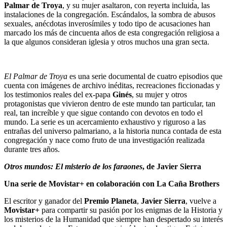
Palmar de Troya
, y su mujer asaltaron, con reyerta incluida, las
instalaciones de la congregación. Escándalos, la sombra de abusos
sexuales, anécdotas inverosímiles y todo tipo de acusaciones han
marcado los más de cincuenta años de esta congregación religiosa a
la que algunos consideran iglesia y otros muchos una gran secta.
El Palmar de Troya
es una serie documental de cuatro episodios que
cuenta con imágenes de archivo inéditas, recreaciones ficcionadas y
los testimonios reales del ex-papa
Ginés
, su mujer y otros
protagonistas que vivieron dentro de este mundo tan particular, tan
real, tan increíble y que sigue contando con devotos en todo el
mundo. La serie es un acercamiento exhaustivo y riguroso a las
entrañas del universo palmariano, a la historia nunca contada de esta
congregación y nace como fruto de una investigación realizada
durante tres años.
Otros mundos: El misterio de los faraones
, de Javier Sierra
Una serie de Movistar+ en colaboración con La Caña Brothers
El escritor y ganador del
Premio Planeta
,
Javier Sierra
, vuelve a
Movistar+
para compartir su pasión por los enigmas de la Historia y
los misterios de la Humanidad que siempre han despertado su interés