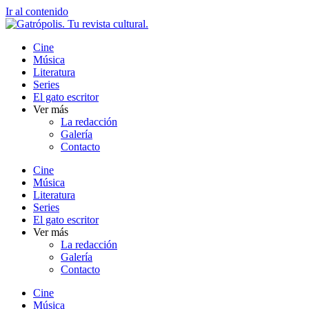
Ir al contenido
Cine
Música
Literatura
Series
El gato escritor
Ver más
La redacción
Galería
Contacto
Cine
Música
Literatura
Series
El gato escritor
Ver más
La redacción
Galería
Contacto
Cine
Música