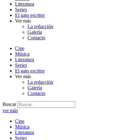
Literatura
Series
El gato escritor
Ver más
La redacción
Galería
Contacto
Cine
Música
Literatura
Series
El gato escritor
Ver más
La redacción
Galería
Contacto
Buscar
ver más
Cine
Música
Literatura
Series