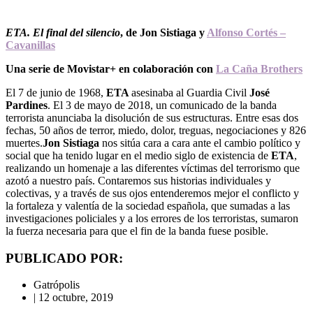
ETA. El final del silencio
, de Jon Sistiaga y
Alfonso Cortés –
Cavanillas
Una serie de Movistar+ en colaboración con
La Caña Brothers
El 7 de junio de 1968,
ETA
asesinaba al Guardia Civil
José
Pardines
. El 3 de mayo de 2018, un comunicado de la banda
terrorista anunciaba la disolución de sus estructuras. Entre esas dos
fechas, 50 años de terror, miedo, dolor, treguas, negociaciones y 826
muertes.
Jon Sistiaga
nos sitúa cara a cara ante el cambio político y
social que ha tenido lugar en el medio siglo de existencia de
ETA
,
realizando un homenaje a las diferentes víctimas del terrorismo que
azotó a nuestro país. Contaremos sus historias individuales y
colectivas, y a través de sus ojos entenderemos mejor el conflicto y
la fortaleza y valentía de la sociedad española, que sumadas a las
investigaciones policiales y a los errores de los terroristas, sumaron
la fuerza necesaria para que el fin de la banda fuese posible.
PUBLICADO POR:
Gatrópolis
|
12 octubre, 2019