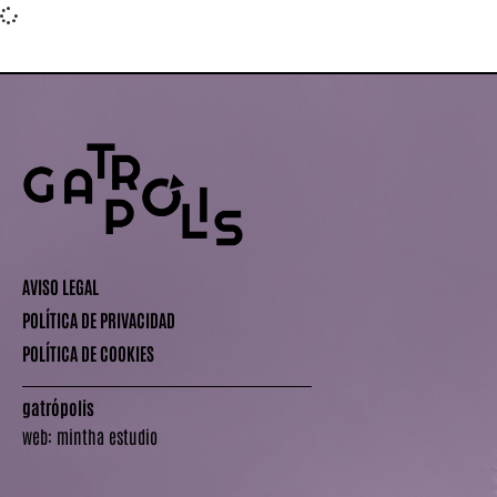
AVISO LEGAL
POLÍTICA DE PRIVACIDAD
POLÍTICA DE COOKIES
gatrópolis
web:
mintha estudio