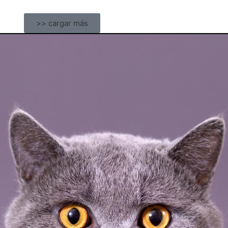
>> cargar más