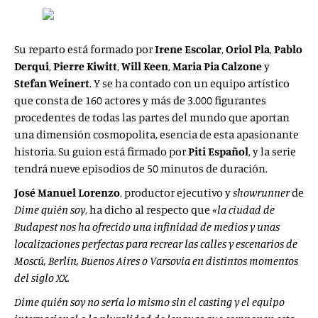
Su reparto está formado por
Irene Escolar
,
Oriol Pla
,
Pablo
Derqui
,
Pierre Kiwitt
,
Will Keen
,
Maria Pia Calzone
y
Stefan Weinert
. Y se ha contado con un equipo artístico
que consta de 160 actores y más de 3.000 figurantes
procedentes de todas las partes del mundo que aportan
una dimensión cosmopolita, esencia de esta apasionante
historia. Su guion está firmado por
Piti Español
, y la serie
tendrá nueve episodios de 50 minutos de duración.
José Manuel Lorenzo
, productor ejecutivo y
showrunner
de
Dime quién soy
, ha dicho al respecto que
«la ciudad de
Budapest nos ha ofrecido una infinidad de medios y unas
localizaciones perfectas para recrear las calles y escenarios de
Moscú, Berlín, Buenos Aires o Varsovia en distintos momentos
del siglo XX.
Dime quién soy no sería lo mismo sin el casting y el equipo