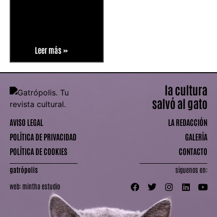
Leer más »
la cultura
salvó al gato
AVISO LEGAL
LA REDACCIÓN
POLÍTICA DE PRIVACIDAD
GALERÍA
POLÍTICA DE COOKIES
CONTACTO
gatrópolis
síguenos en:
web:
mintha estudio