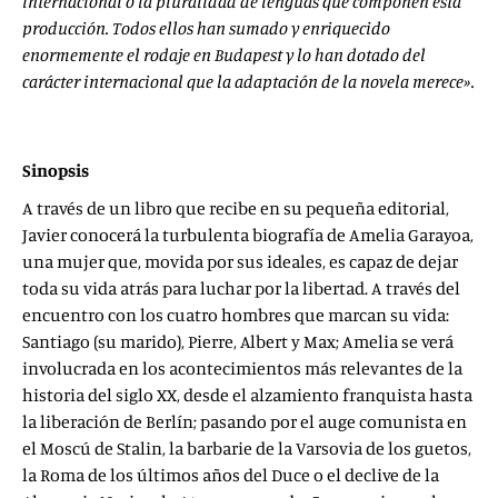
internacional o la pluralidad de lenguas que componen esta
producción. Todos ellos han sumado y enriquecido
enormemente el rodaje en Budapest y lo han dotado del
carácter internacional que la adaptación de la novela merece».
Sinopsis
A través de un libro que recibe en su pequeña editorial,
Javier conocerá la turbulenta biografía de Amelia Garayoa,
una mujer que, movida por sus ideales, es capaz de dejar
toda su vida atrás para luchar por la libertad. A través del
encuentro con los cuatro hombres que marcan su vida:
Santiago (su marido), Pierre, Albert y Max; Amelia se verá
involucrada en los acontecimientos más relevantes de la
historia del siglo XX, desde el alzamiento franquista hasta
la liberación de Berlín; pasando por el auge comunista en
el Moscú de Stalin, la barbarie de la Varsovia de los guetos,
la Roma de los últimos años del Duce o el declive de la