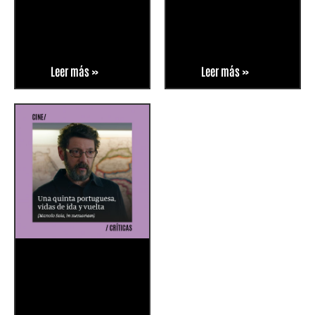
Leer más »
Leer más »