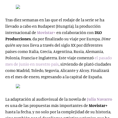
Tras diez semanas en las que el rodaje de la serie se ha
llevado a cabo en Budapest (Hungría), la producción
internacional de
Movistar+
en colaboración con
DLO
Producciones
, da por finalizado su viaje por Europa.
Dime
quién soy
nos lleva a través del siglo XX por diferentes
países como Italia, Grecia, Argentina, Rusia, Alemania,
Polonia, Francia e Inglaterra. Este viaje comenzó
el pasado
mes de junio en nuestro país
, sirviendo de plató ciudades
como Madrid, Toledo, Segovia, Alicante y Alcoy. Finalizará
en el mes de enero, regresando a la capital de España.
La adaptación al audiovisual de la novela de
Julia Navarro
es una de las propuestas más importantes de
Movistar+
hasta la fecha, y no solo por la complejidad de su historia,