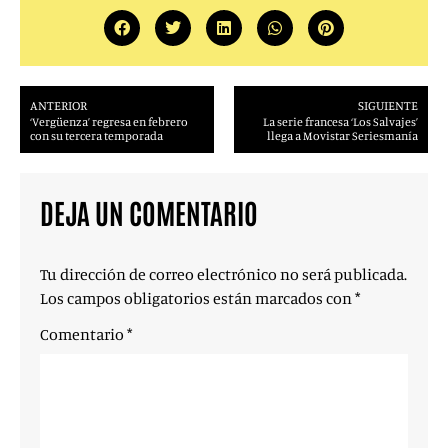
ANTERIOR
SIGUIENTE
‘Vergüenza’ regresa en febrero
La serie francesa ‘Los Salvajes’
con su tercera temporada
llega a Movistar Seriesmanía
DEJA UN COMENTARIO
Tu dirección de correo electrónico no será publicada.
Los campos obligatorios están marcados con
*
Comentario
*