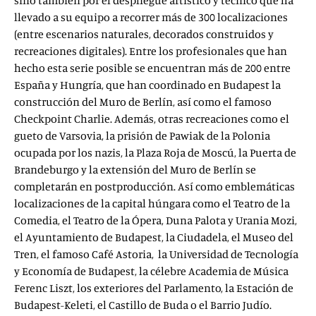
sino también por el despliegue artístico y técnico que ha
llevado a su equipo a recorrer más de 300 localizaciones
(entre escenarios naturales, decorados construidos y
recreaciones digitales). Entre los profesionales que han
hecho esta serie posible se encuentran más de 200 entre
España y Hungría, que han coordinado en Budapest la
construcción del Muro de Berlín, así como el famoso
Checkpoint Charlie. Además, otras recreaciones como el
gueto de Varsovia, la prisión de Pawiak de la Polonia
ocupada por los nazis, la Plaza Roja de Moscú, la Puerta de
Brandeburgo y la extensión del Muro de Berlín se
completarán en postproducción. Así como emblemáticas
localizaciones de la capital húngara como el Teatro de la
Comedia, el Teatro de la Ópera, Duna Palota y Urania Mozi,
el Ayuntamiento de Budapest, la Ciudadela, el Museo del
Tren, el famoso Café Astoria, la Universidad de Tecnología
y Economía de Budapest, la célebre Academia de Música
Ferenc Liszt, los exteriores del Parlamento, la Estación de
Budapest-Keleti, el Castillo de Buda o el Barrio Judío.