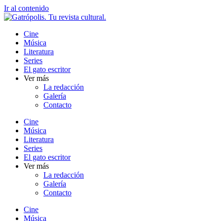
Ir al contenido
Cine
Música
Literatura
Series
El gato escritor
Ver más
La redacción
Galería
Contacto
Cine
Música
Literatura
Series
El gato escritor
Ver más
La redacción
Galería
Contacto
Cine
Música