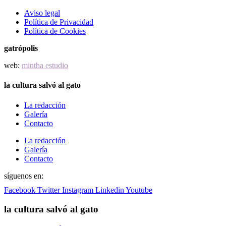
Aviso legal
Política de Privacidad
Política de Cookies
gatrópolis
web:
mintha estudio
la cultura salvó al gato
La redacción
Galería
Contacto
La redacción
Galería
Contacto
síguenos en:
Facebook
Twitter
Instagram
Linkedin
Youtube
la cultura salvó al gato