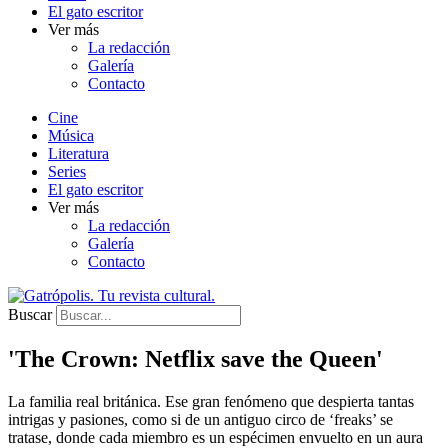
El gato escritor
Ver más
La redacción
Galería
Contacto
Cine
Música
Literatura
Series
El gato escritor
Ver más
La redacción
Galería
Contacto
Buscar
'The Crown: Netflix save the Queen'
La familia real británica. Ese gran fenómeno que despierta tantas
intrigas y pasiones, como si de un antiguo circo de ‘freaks’ se
tratase, donde cada miembro es un espécimen envuelto en un aura