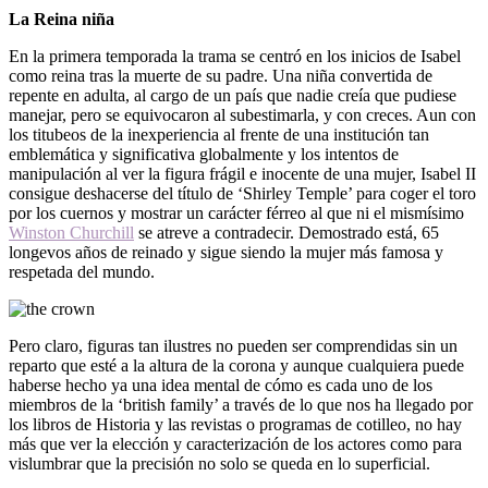
La Reina niña
En la primera temporada la trama se centró en los inicios de Isabel
como reina tras la muerte de su padre. Una niña convertida de
repente en adulta, al cargo de un país que nadie creía que pudiese
manejar, pero se equivocaron al subestimarla, y con creces. Aun con
los titubeos de la inexperiencia al frente de una institución tan
emblemática y significativa globalmente y los intentos de
manipulación al ver la figura frágil e inocente de una mujer, Isabel II
consigue deshacerse del título de ‘Shirley Temple’ para coger el toro
por los cuernos y mostrar un carácter férreo al que ni el mismísimo
Winston Churchill
se atreve a contradecir. Demostrado está, 65
longevos años de reinado y sigue siendo la mujer más famosa y
respetada del mundo.
Pero claro, figuras tan ilustres no pueden ser comprendidas sin un
reparto que esté a la altura de la corona y aunque cualquiera puede
haberse hecho ya una idea mental de cómo es cada uno de los
miembros de la ‘british family’ a través de lo que nos ha llegado por
los libros de Historia y las revistas o programas de cotilleo, no hay
más que ver la elección y caracterización de los actores como para
vislumbrar que la precisión no solo se queda en lo superficial.