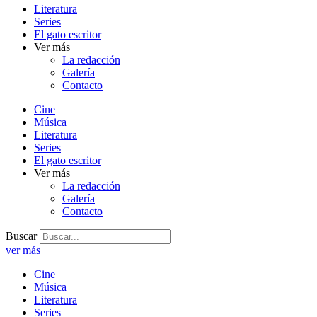
Literatura
Series
El gato escritor
Ver más
La redacción
Galería
Contacto
Cine
Música
Literatura
Series
El gato escritor
Ver más
La redacción
Galería
Contacto
Buscar
ver más
Cine
Música
Literatura
Series