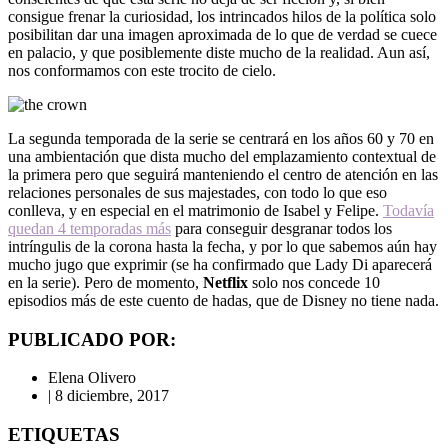
consigue frenar la curiosidad, los intrincados hilos de la política solo
posibilitan dar una imagen aproximada de lo que de verdad se cuece
en palacio, y que posiblemente diste mucho de la realidad. Aun así,
nos conformamos con este trocito de cielo.
La segunda temporada de la serie se centrará en los años 60 y 70 en
una ambientación que dista mucho del emplazamiento contextual de
la primera pero que seguirá manteniendo el centro de atención en las
relaciones personales de sus majestades, con todo lo que eso
conlleva, y en especial en el matrimonio de Isabel y Felipe.
Todavía
quedan 4 temporadas más
para conseguir desgranar todos los
intríngulis de la corona hasta la fecha, y por lo que sabemos aún hay
mucho jugo que exprimir (se ha confirmado que Lady Di aparecerá
en la serie). Pero de momento,
Netflix
solo nos concede 10
episodios más de este cuento de hadas, que de Disney no tiene nada.
PUBLICADO POR:
Elena Olivero
|
8 diciembre, 2017
ETIQUETAS