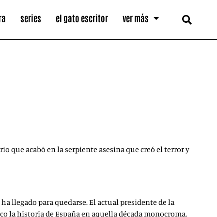
ra
series
el gato escritor
ver más
ario que acabó en la serpiente asesina que creó el terror y
 ha llegado para quedarse. El actual presidente de la
fico la historia de España en aquella década monocroma,