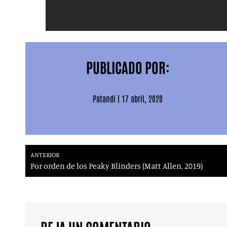
PUBLICADO POR:
Patandi
|
17 abril, 2020
ANTERIOR
Por orden de los Peaky Blinders (Matt Allen, 2019)