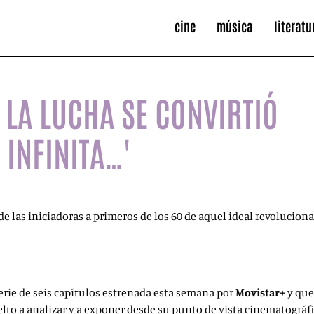
cine
música
literatu
Y LA LUCHA SE CONVIRTIÓ
 INFINITA…'
a de las iniciadoras a primeros de los 60 de aquel ideal revolucion
erie de seis capítulos estrenada esta semana por
Movistar+
y que
elto a analizar y a exponer desde su punto de vista cinematográ