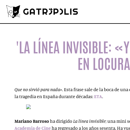
'LA LÍNEA INVISIBLE: «
EN LOCURA
Que no sirvió para nada»
. Esta frase sale de la boca de un
la tragedia en España durante décadas:
ETA
.
Mariano Barroso
ha dirigido
La línea invisible
; una mini s
Academia de Cine
ha regresado a los años sesenta. Ha vu