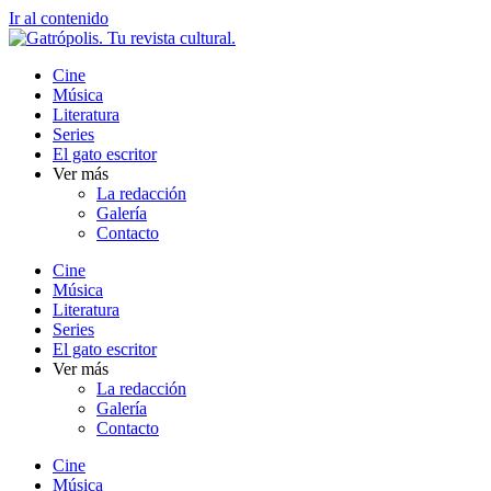
Ir al contenido
Cine
Música
Literatura
Series
El gato escritor
Ver más
La redacción
Galería
Contacto
Cine
Música
Literatura
Series
El gato escritor
Ver más
La redacción
Galería
Contacto
Cine
Música