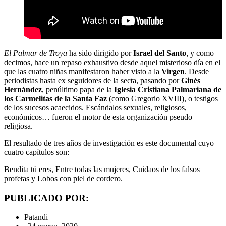
El Palmar de Troya
ha sido dirigido por
Israel del Santo
, y como
decimos, hace un repaso exhaustivo desde aquel misterioso día en el
que las cuatro niñas manifestaron haber visto a la
Virgen
. Desde
periodistas hasta ex seguidores de la secta, pasando por
Ginés
Hernández
, penúltimo papa de la
Iglesia Cristiana Palmariana de
los Carmelitas de la Santa Faz
(como Gregorio XVIII), o testigos
de los sucesos acaecidos. Escándalos sexuales, religiosos,
económicos… fueron el motor de esta organización pseudo
religiosa.
El resultado de tres años de investigación es este documental cuyo
cuatro capítulos son:
Bendita tú eres, Entre todas las mujeres, Cuidaos de los falsos
profetas y Lobos con piel de cordero.
PUBLICADO POR:
Patandi