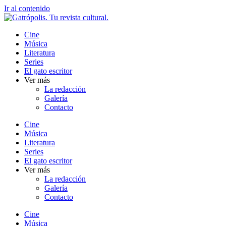
Ir al contenido
Cine
Música
Literatura
Series
El gato escritor
Ver más
La redacción
Galería
Contacto
Cine
Música
Literatura
Series
El gato escritor
Ver más
La redacción
Galería
Contacto
Cine
Música