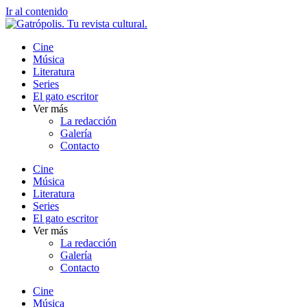
Ir al contenido
Cine
Música
Literatura
Series
El gato escritor
Ver más
La redacción
Galería
Contacto
Cine
Música
Literatura
Series
El gato escritor
Ver más
La redacción
Galería
Contacto
Cine
Música