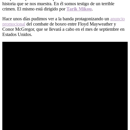
historia que se nos muestra. En él somos testigo de un terrible
crimen. El mismo está dirigido por
Tarik Mikou
.
Hace unos días pudimos ver a la banda protagonizando un
anuncio
promocional
del combate de boxeo entre Floyd Mayweather y
Conor McGregor, que se llevará a cabo en el mes de septiembre en
Estados Unidos.