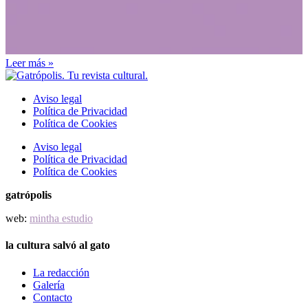
Leer más »
Aviso legal
Política de Privacidad
Política de Cookies
Aviso legal
Política de Privacidad
Política de Cookies
gatrópolis
web:
mintha estudio
la cultura salvó al gato
La redacción
Galería
Contacto