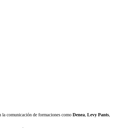
ién la comunicación de formaciones como
Denea
,
Levy Pants
,