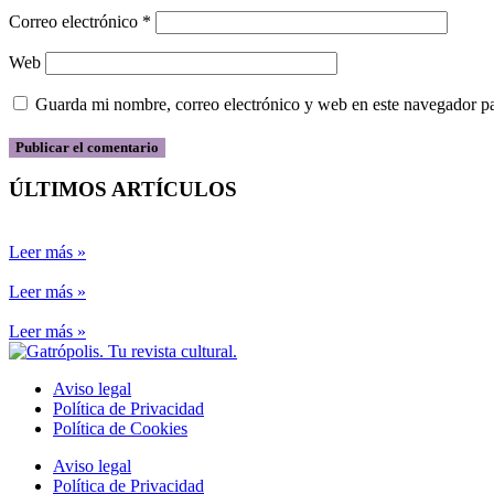
Correo electrónico
*
Web
Guarda mi nombre, correo electrónico y web en este navegador p
ÚLTIMOS ARTÍCULOS
Leer más »
Leer más »
Leer más »
Aviso legal
Política de Privacidad
Política de Cookies
Aviso legal
Política de Privacidad