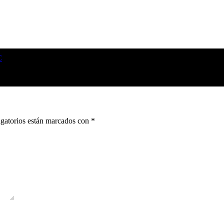
C
gatorios están marcados con
*