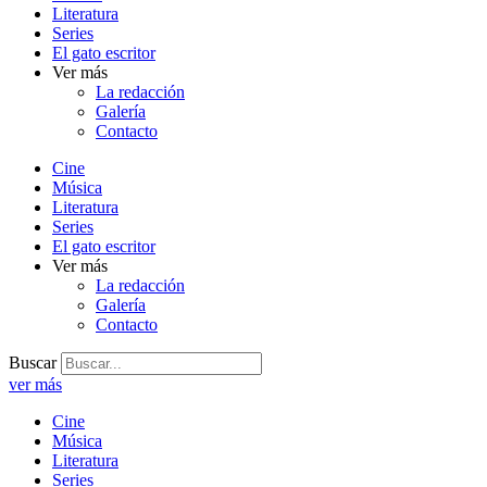
Literatura
Series
El gato escritor
Ver más
La redacción
Galería
Contacto
Cine
Música
Literatura
Series
El gato escritor
Ver más
La redacción
Galería
Contacto
Buscar
ver más
Cine
Música
Literatura
Series