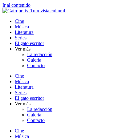
Ir al contenido
Cine
Música
Literatura
Series
El gato escritor
Ver más
La redacción
Galería
Contacto
Cine
Música
Literatura
Series
El gato escritor
Ver más
La redacción
Galería
Contacto
Cine
Música