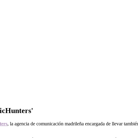
sicHunters'
ers
, la agencia de comunicación madrileña encargada de llevar tamb